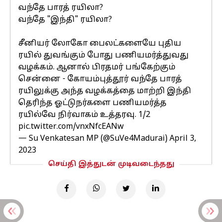
வந்தே பாரத் ரயிலா?
வந்தே "இந்தி" ரயிலா?
சீனியர் லோகோ பைலட்களையே புதிய
ரயில் துவங்கும் போது பணியமர்த்துவது
வழக்கம். ஆனால் பிரதமர் பங்கேற்கும்
சென்னை - கோயம்புத்தூர் வந்தே பாரத்
ரயிலுக்கு அந்த வழக்கத்தை மாற்றி இந்தி
தெரிந்த ஓட்டுநர்களை பணியமர்த்த
ரயில்வே நிர்வாகம் உத்தரவு. 1/2
pic.twitter.com/vnxNfcEANw
— Su Venkatesan MP (@SuVe4Madurai)
April 3,
2023
செய்தி இத்துடன் முடிவடைந்தது