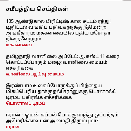
சமீபத்திய செய்திகள்
135 ஆண்டுகால பிரிட்டிஷ் கால சட்டம் ரத்து!
டிஜிட்டல் வங்கிப் பதிவுகளுக்கு நீதிமன்ற
அங்கீகாரம்; மக்களவையில் புதிய மசோதா
நிறைவேற்றம்
மக்களவை
தமிழ்நாடு வானிலை அப்டேட்: ஆகஸ்ட் 11 வரை
கொட்டப்போகும் மழை; வானிலை மையம்
எச்சரிக்கை
வானிலை ஆய்வு மையம்
இரண்டாம் உலகப்போருக்குப் பிந்தைய
மிகப்பெரிய தாக்குதல்! ஈரானுக்கு டொனால்ட்
டிரம்ப் பகிரங்க எச்சரிக்கை
டொனால்ட் டிரம்ப்
ஈரான் - ஓமன் கப்பல் போக்குவரத்து ஒப்பந்தம்:
அமெரிக்காவுடன் அமைதி திரும்புமா?
ஈரான்