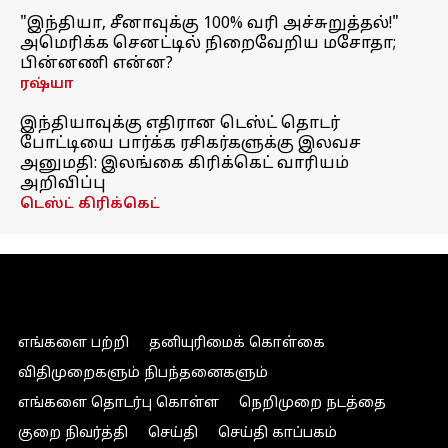
"இந்தியா, சீனாவுக்கு 100% வரி அச்சுறுத்தல்!"
அமெரிக்க செனட்டில் நிறைவேறிய மசோதா;
பின்னணி என்ன?
ரஷ்யா
இந்தியாவுக்கு எதிரான டெஸ்ட் தொடர்
போட்டியை பார்க்க ரசிகர்களுக்கு இலவச
அனுமதி: இலங்கை கிரிக்கெட் வாரியம்
அறிவிப்பு
டெஸ்ட் கிரிக்கெட்
எங்களை பற்றி
தனியுரிமைக் கொள்கை
விதிமுறைகளும் நிபந்தனைகளும்
எங்களை தொடர்பு கொள்ள
நெறிமுறை நடத்தை
குறை நிவர்த்தி
செய்தி
செய்தி காப்பகம்