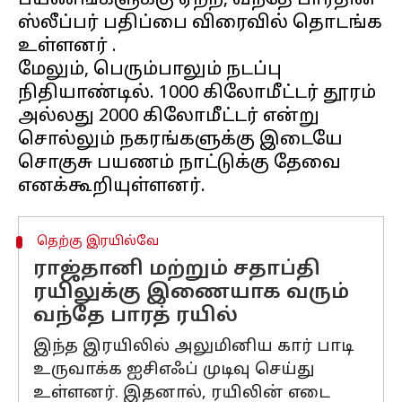
பயணங்களுக்கு ஏற்ற, வந்தே பாரதின்
ஸ்லீப்பர் பதிப்பை விரைவில் தொடங்க
உள்ளனர் .
மேலும், பெரும்பாலும் நடப்பு
நிதியாண்டில். 1000 கிலோமீட்டர் தூரம்
அல்லது 2000 கிலோமீட்டர் என்று
சொல்லும் நகரங்களுக்கு இடையே
சொகுசு பயணம் நாட்டுக்கு தேவை
தெற்கு இரயில்வே
ராஜ்தானி மற்றும் சதாப்தி
ரயிலுக்கு இணையாக வரும்
வந்தே பாரத் ரயில்
இந்த இரயிலில் அலுமினிய கார் பாடி
உருவாக்க ஐசிஎஃப் முடிவு செய்து
உள்ளனர். இதனால், ரயிலின் எடை