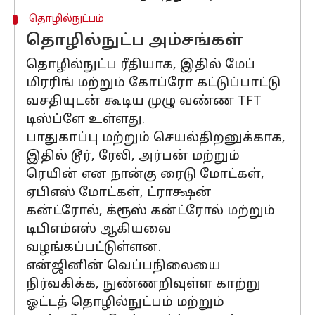
தொழில்நுட்பம்
தொழில்நுட்ப அம்சங்கள்
தொழில்நுட்ப ரீதியாக, இதில் மேப்
மிரரிங் மற்றும் கோப்ரோ கட்டுப்பாட்டு
வசதியுடன் கூடிய முழு வண்ண TFT
டிஸ்ப்ளே உள்ளது.
பாதுகாப்பு மற்றும் செயல்திறனுக்காக,
இதில் டூர், ரேலி, அர்பன் மற்றும்
ரெயின் என நான்கு ரைடு மோட்கள்,
ஏபிஎஸ் மோட்கள், ட்ராக்ஷன்
கன்ட்ரோல், க்ரூஸ் கன்ட்ரோல் மற்றும்
டிபிஎம்எஸ் ஆகியவை
வழங்கப்பட்டுள்ளன.
என்ஜினின் வெப்பநிலையை
நிர்வகிக்க, நுண்ணறிவுள்ள காற்று
ஓட்டத் தொழில்நுட்பம் மற்றும்