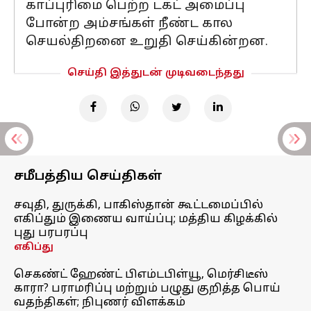
காப்புரிமை பெற்ற டக்ட் அமைப்பு
போன்ற அம்சங்கள் நீண்ட கால
செயல்திறனை உறுதி செய்கின்றன.
செய்தி இத்துடன் முடிவடைந்தது
சமீபத்திய செய்திகள்
சவுதி, துருக்கி, பாகிஸ்தான் கூட்டமைப்பில்
எகிப்தும் இணைய வாய்ப்பு; மத்திய கிழக்கில்
புது பரபரப்பு
எகிப்து
செகண்ட் ஹேண்ட் பிஎம்டபிள்யூ, மெர்சிடீஸ்
காரா? பராமரிப்பு மற்றும் பழுது குறித்த பொய்
வதந்திகள்; நிபுணர் விளக்கம்