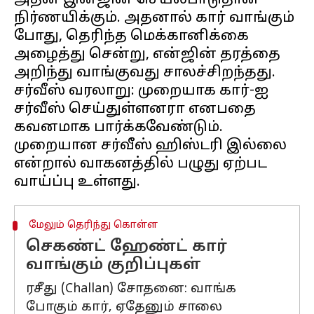
அதன் இன்ஜின் செயல்பாடுதான்
நிர்ணயிக்கும். அதனால் கார் வாங்கும்
போது, தெரிந்த மெக்கானிக்கை
அழைத்து சென்று, என்ஜின் தரத்தை
அறிந்து வாங்குவது சாலச்சிறந்தது.
சர்வீஸ் வரலாறு: முறையாக கார்-ஐ
சர்வீஸ் செய்துள்ளனரா எனபதை
கவனமாக பார்க்கவேண்டும்.
முறையான சர்வீஸ் ஹிஸ்டரி இல்லை
என்றால் வாகனத்தில் பழுது ஏற்பட
மேலும் தெரிந்து கொள்ள
செகண்ட் ஹேண்ட் கார்
வாங்கும் குறிப்புகள்
ரசீது (Challan) சோதனை: வாங்க
போகும் கார், ஏதேனும் சாலை