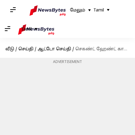
மேலும்
Tamil
Tamil
வீடு
/
செய்தி
/
ஆட்டோ செய்தி
/
செகண்ட் ஹேண்ட் கார் வாங்க போகிறீர்களா? இதை கவனத்தில் கொள்ளுங்கள்
ADVERTISEMENT