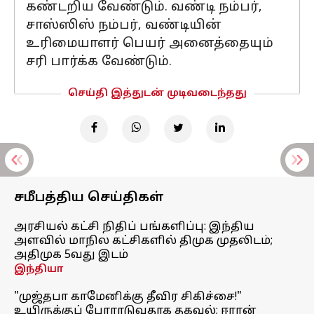
கண்டறிய வேண்டும். வண்டி நம்பர்,
சாஸ்ஸிஸ் நம்பர், வண்டியின்
உரிமையாளர் பெயர் அனைத்தையும்
சரி பார்க்க வேண்டும்.
செய்தி இத்துடன் முடிவடைந்தது
சமீபத்திய செய்திகள்
அரசியல் கட்சி நிதிப் பங்களிப்பு: இந்திய
அளவில் மாநில கட்சிகளில் திமுக முதலிடம்;
அதிமுக 5வது இடம்
இந்தியா
"முஜ்தபா காமேனிக்கு தீவிர சிகிச்சை!"
உயிருக்குப் போராடுவதாக தகவல்; ஈரான்