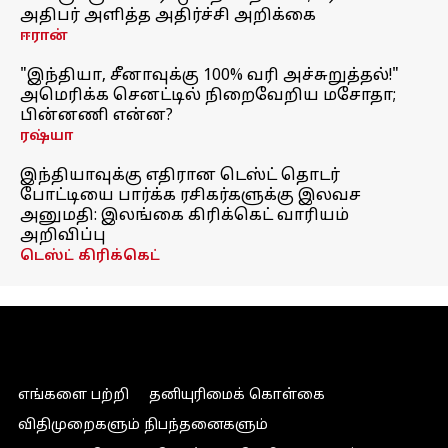
அதிபர் அளித்த அதிர்ச்சி அறிக்கை
ஈரான்
"இந்தியா, சீனாவுக்கு 100% வரி அச்சுறுத்தல்!"
அமெரிக்க செனட்டில் நிறைவேறிய மசோதா;
பின்னணி என்ன?
ரஷ்யா
இந்தியாவுக்கு எதிரான டெஸ்ட் தொடர்
போட்டியை பார்க்க ரசிகர்களுக்கு இலவச
அனுமதி: இலங்கை கிரிக்கெட் வாரியம்
அறிவிப்பு
டெஸ்ட் கிரிக்கெட்
எங்களை பற்றி
தனியுரிமைக் கொள்கை
விதிமுறைகளும் நிபந்தனைகளும்