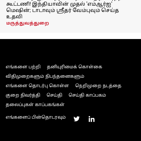
கூட்டணி! இந்தியாவின் முதல் 'எம்ஆர்ஐ'
மெஷின்; டாடாவும் ஸ்ரீதர் வேம்புவும் செய்த
உதவி
மருத்துவத்துறை
எங்களை பற்றி
தனியுரிமைக் கொள்கை
விதிமுறைகளும் நிபந்தனைகளும்
எங்களை தொடர்பு கொள்ள
நெறிமுறை நடத்தை
குறை நிவர்த்தி
செய்தி
செய்தி காப்பகம்
தலைப்புகள் காப்பகங்கள்
எங்களைப் பின்தொடரவும்