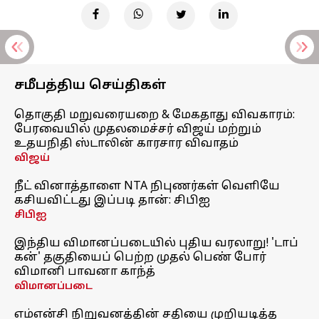
சமீபத்திய செய்திகள்
தொகுதி மறுவரையறை & மேகதாது விவகாரம்:
பேரவையில் முதலமைச்சர் விஜய் மற்றும்
உதயநிதி ஸ்டாலின் காரசார விவாதம்
விஜய்
நீட் வினாத்தாளை NTA நிபுணர்கள் வெளியே
கசியவிட்டது இப்படி தான்: சிபிஐ
சிபிஐ
இந்திய விமானப்படையில் புதிய வரலாறு! 'டாப்
கன்' தகுதியைப் பெற்ற முதல் பெண் போர்
விமானி பாவனா காந்த்
விமானப்படை
எம்என்சி நிறுவனத்தின் சதியை முறியடித்த