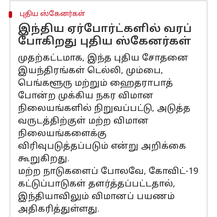
புதிய ஸ்கேனர்கள்
இந்திய ஏர்போர்ட்களில் வரப்
போகிறது புதிய ஸ்கேனர்கள்
முதற்கட்டமாக, இந்த புதிய சோதனை
இயந்திரங்கள் டெல்லி, மும்பை,
பெங்களூரு மற்றும் ஹைதராபாத்
போன்ற முக்கிய நகர விமான
நிலையங்களில் நிறுவப்பட்டு, அடுத்த
வருடத்திற்குள் மற்ற விமான
நிலையங்களைக்கு
விரிவுபடுத்தப்படும் என்று அறிக்கை
கூறுகிறது.
மற்ற நாடுகளைப் போலவே, கோவிட்-19
கட்டுப்பாடுகள் தளர்த்தப்பட்டதால்,
இந்தியாவிலும் விமானப் பயணம்
அதிகரித்துள்ளது.