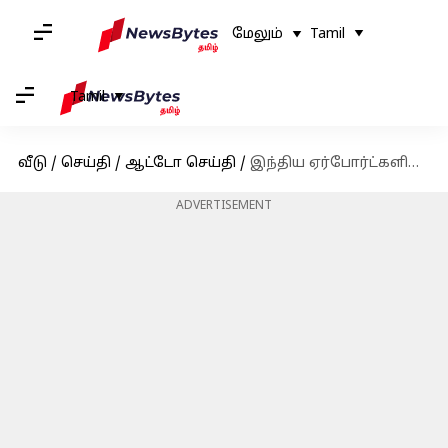
மேலும்
Tamil
Tamil
வீடு
/
செய்தி
/
ஆட்டோ செய்தி
/
இந்திய ஏர்போர்ட்களில், பாதுகாப்பு சோதனைக்கு வரப் போகிறது புதிய ஸ்கேனர்கள்
ADVERTISEMENT