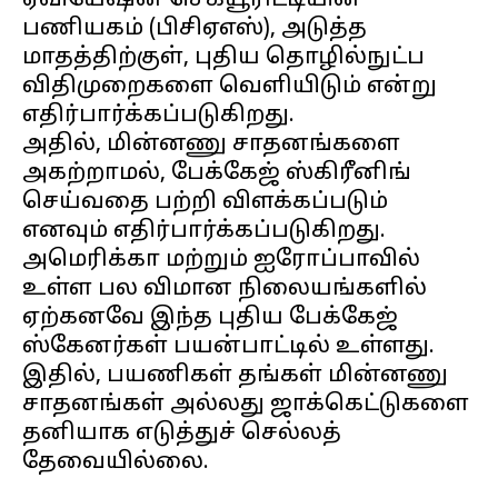
ஏவியேஷன் செக்யூரிட்டியின்
பணியகம் (பிசிஏஎஸ்), அடுத்த
மாதத்திற்குள், புதிய தொழில்நுட்ப
விதிமுறைகளை வெளியிடும் என்று
எதிர்பார்க்கப்படுகிறது.
அதில், மின்னணு சாதனங்களை
அகற்றாமல், பேக்கேஜ் ஸ்கிரீனிங்
செய்வதை பற்றி விளக்கப்படும்
எனவும் எதிர்பார்க்கப்படுகிறது.
அமெரிக்கா மற்றும் ஐரோப்பாவில்
உள்ள பல விமான நிலையங்களில்
ஏற்கனவே இந்த புதிய பேக்கேஜ்
ஸ்கேனர்கள் பயன்பாட்டில் உள்ளது.
இதில், பயணிகள் தங்கள் மின்னணு
சாதனங்கள் அல்லது ஜாக்கெட்டுகளை
தனியாக எடுத்துச் செல்லத்