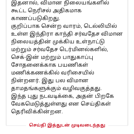
இதனால், விமான நிலையங்களில்
கூட்ட நெரிசல் அதிகமாக
காணப்படுகிறது.
குறிப்பாக சென்ற வாரம், டெல்லியில்
உள்ள இந்திரா காந்தி சர்வதேச விமான
நிலையத்தின் முக்கிய உள்நாட்டு
மற்றும் சர்வதேச டெர்மினல்களில்,
செக்-இன் மற்றும் பாதுகாப்பு
சோதனைக்காக பயணிகள்
மணிக்கணக்கில் வரிசையில்
நின்றனர். இது பல விமான
தாமதங்களுக்கும் வழிவகுத்தது.
இந்த புது நடவடிக்கை, அதன் பிறகே
வேகமெடுத்துள்ளது என செய்திகள்
தெரிவிக்கின்றன.
செய்தி இத்துடன் முடிவடைந்தது