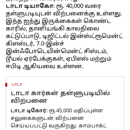
டாடா டியாகோ
: ரூ. 40,000 வரை
தள்ளுபடியுடன் விற்பனைக்கு உள்ளது.
இந்த ஐந்து இருக்கைகள் கொண்ட
காரில், தானியங்கி காலநிலை
கட்டுப்பாடு, டிஜிட்டல் இன்ஸ்ட்ரூமென்ட்
கிளஸ்டர், 7.0-இன்ச்
இன்ஃபோடெயின்மென்ட் சிஸ்டம்,
டூயல் ஏர்பேக்குகள், ஏபிஎஸ் மற்றும்
டாடா
டாடா கார்கள் தள்ளுபடியில்
விற்பனை
டாடா டிகோர்:
ரூ.45,000 மதிப்புள்ள
சலுகைகளுடன் விற்பனை
செய்யப்பட்டு வருகிறது. காம்பாக்ட்