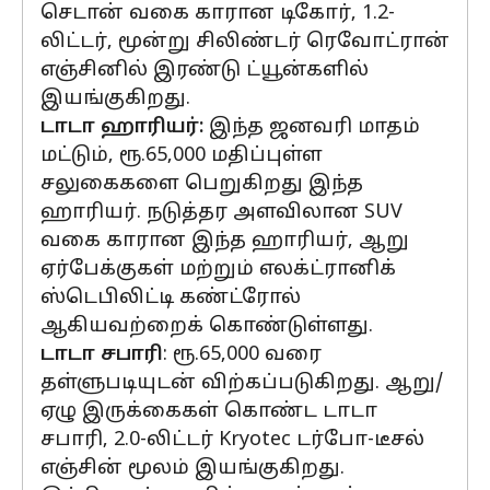
செடான் வகை காரான டிகோர், 1.2-
லிட்டர், மூன்று சிலிண்டர் ரெவோட்ரான்
எஞ்சினில் இரண்டு ட்யூன்களில்
இயங்குகிறது.
டாடா ஹாரியர்:
இந்த ஜனவரி மாதம்
மட்டும், ரூ.65,000 மதிப்புள்ள
சலுகைகளை பெறுகிறது இந்த
ஹாரியர். நடுத்தர அளவிலான SUV
வகை காரான இந்த ஹாரியர், ஆறு
ஏர்பேக்குகள் மற்றும் எலக்ட்ரானிக்
ஸ்டெபிலிட்டி கண்ட்ரோல்
ஆகியவற்றைக் கொண்டுள்ளது.
டாடா சபாரி
: ரூ.65,000 வரை
தள்ளுபடியுடன் விற்கப்படுகிறது. ஆறு/
ஏழு இருக்கைகள் கொண்ட டாடா
சபாரி, 2.0-லிட்டர் Kryotec டர்போ-டீசல்
எஞ்சின் மூலம் இயங்குகிறது.