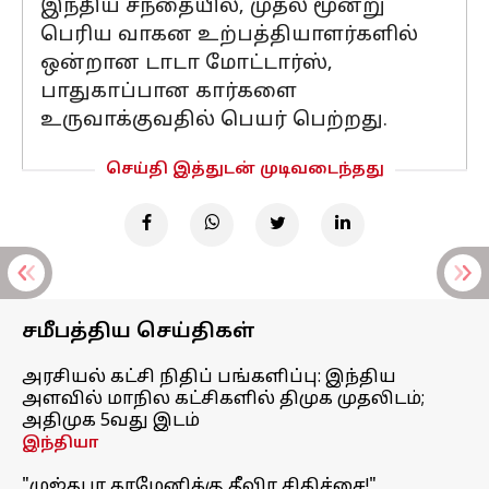
இந்திய சந்தையில், முதல் மூன்று
பெரிய வாகன உற்பத்தியாளர்களில்
ஒன்றான டாடா மோட்டார்ஸ்,
பாதுகாப்பான கார்களை
உருவாக்குவதில் பெயர் பெற்றது.
செய்தி இத்துடன் முடிவடைந்தது
சமீபத்திய செய்திகள்
அரசியல் கட்சி நிதிப் பங்களிப்பு: இந்திய
அளவில் மாநில கட்சிகளில் திமுக முதலிடம்;
அதிமுக 5வது இடம்
இந்தியா
"முஜ்தபா காமேனிக்கு தீவிர சிகிச்சை!"