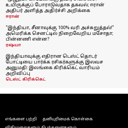
உயிருக்குப் போராடுவதாக தகவல்; ஈரான்
அதிபர் அளித்த அதிர்ச்சி அறிக்கை
ஈரான்
"இந்தியா, சீனாவுக்கு 100% வரி அச்சுறுத்தல்!"
அமெரிக்க செனட்டில் நிறைவேறிய மசோதா;
பின்னணி என்ன?
ரஷ்யா
இந்தியாவுக்கு எதிரான டெஸ்ட் தொடர்
போட்டியை பார்க்க ரசிகர்களுக்கு இலவச
அனுமதி: இலங்கை கிரிக்கெட் வாரியம்
அறிவிப்பு
டெஸ்ட் கிரிக்கெட்
எங்களை பற்றி
தனியுரிமைக் கொள்கை
விதிமுறைகளும் நிபந்தனைகளும்