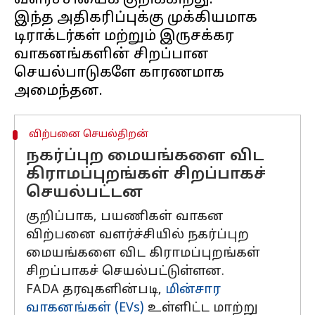
வளர்ச்சியைக் குறிக்கிறது.
இந்த அதிகரிப்புக்கு முக்கியமாக
டிராக்டர்கள் மற்றும் இருசக்கர
வாகனங்களின் சிறப்பான
செயல்பாடுகளே காரணமாக
விற்பனை செயல்திறன்
நகர்ப்புற மையங்களை விட
கிராமப்புறங்கள் சிறப்பாகச்
செயல்பட்டன
குறிப்பாக, பயணிகள் வாகன
விற்பனை வளர்ச்சியில் நகர்ப்புற
மையங்களை விட கிராமப்புறங்கள்
சிறப்பாகச் செயல்பட்டுள்ளன.
FADA தரவுகளின்படி,
மின்சார
வாகனங்கள் (EVs)
உள்ளிட்ட மாற்று