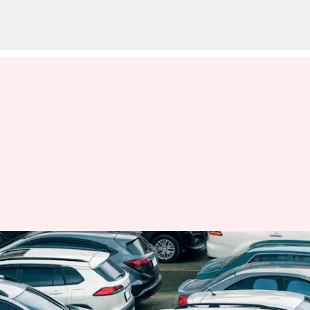
இந்தியாவில் பயணிகள்
வாகன விற்பனை
ஆண்டுக்கு ஆண்டு 28.6%