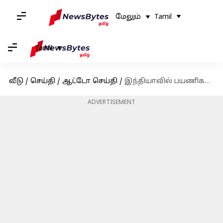
மேலும்
Tamil
Tamil
வீடு
/
செய்தி
/
ஆட்டோ செய்தி
/
இந்தியாவில் பயணிகள் வாகன விற்பனை ஆண்டுக்கு ஆண்டு 28.6% அதிகரித்துள்ளது
ADVERTISEMENT