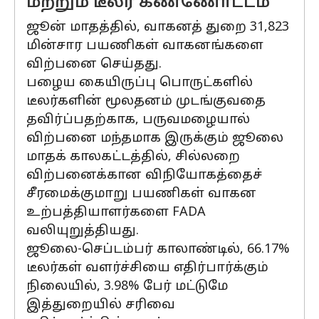
மற்றும் டீலர் கண்ணோட்டம்
ஜூன் மாதத்தில், வாகனத் துறை 31,823
மின்சார பயணிகள் வாகனங்களை
விற்பனை செய்தது.
பழைய கையிருப்பு பொருட்களில்
டீலர்களின் மூலதனம் முடங்குவதை
தவிர்ப்பதற்காக, பருவமழையால்
விற்பனை மந்தமாக இருக்கும் ஜூலை
மாதக் காலகட்டத்தில், சில்லறை
விற்பனைக்கான விநியோகத்தைச்
சீரமைக்குமாறு பயணிகள் வாகன
உற்பத்தியாளர்களை FADA
வலியுறுத்தியது.
ஜூலை-செப்டம்பர் காலாண்டில், 66.17%
டீலர்கள் வளர்ச்சியை எதிர்பார்க்கும்
நிலையில், 3.98% பேர் மட்டுமே
இத்துறையில் சரிவை