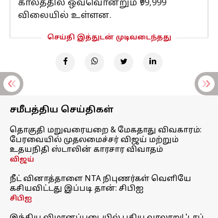
காலத்தில் ஒவ்வொன்றும் ₹99,999
விலையில் உள்ளன.
செய்தி இத்துடன் முடிவடைந்தது
சமீபத்திய செய்திகள்
தொகுதி மறுவரையறை & மேகதாது விவகாரம்:
பேரவையில் முதலமைச்சர் விஜய் மற்றும்
உதயநிதி ஸ்டாலின் காரசார விவாதம்
விஜய்
நீட் வினாத்தாளை NTA நிபுணர்கள் வெளியே
கசியவிட்டது இப்படி தான்: சிபிஐ
சிபிஐ