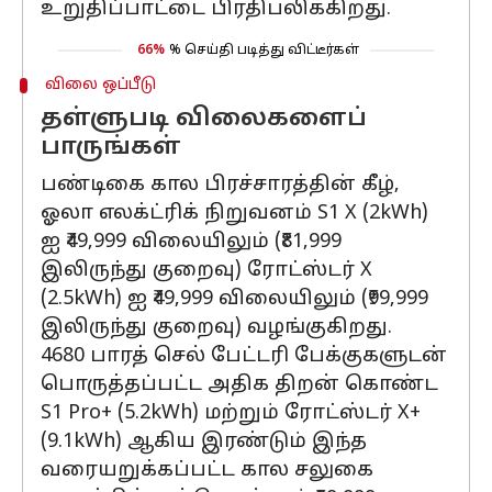
உறுதிப்பாட்டை பிரதிபலிக்கிறது.
66%
% செய்தி படித்து விட்டீர்கள்
விலை ஒப்பீடு
தள்ளுபடி விலைகளைப்
பாருங்கள்
பண்டிகை கால பிரச்சாரத்தின் கீழ்,
ஓலா எலக்ட்ரிக் நிறுவனம் S1 X (2kWh)
ஐ ₹49,999 விலையிலும் (₹81,999
இலிருந்து குறைவு) ரோட்ஸ்டர் X
(2.5kWh) ஐ ₹49,999 விலையிலும் (₹99,999
இலிருந்து குறைவு) வழங்குகிறது.
4680 பாரத் செல் பேட்டரி பேக்குகளுடன்
பொருத்தப்பட்ட அதிக திறன் கொண்ட
S1 Pro+ (5.2kWh) மற்றும் ரோட்ஸ்டர் X+
(9.1kWh) ஆகிய இரண்டும் இந்த
வரையறுக்கப்பட்ட கால சலுகை