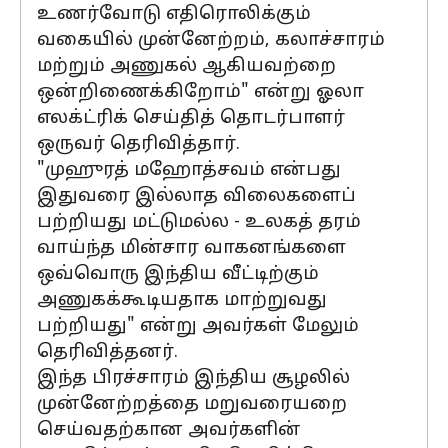
உணர்வோடு எதிரொலிக்கும்
வகையில் முன்னேற்றம், கலாச்சாரம்
மற்றும் அணுகல் ஆகியவற்றை
ஒன்றிணைக்கிறோம்" என்று ஓலா
எலக்ட்ரிக் செய்தித் தொடர்பாளர்
ஒருவர் தெரிவித்தார்.
"முஹுரத் மஹோத்சவம் என்பது
இதுவரை இல்லாத விலைகளைப்
பற்றியது மட்டுமல்ல - உலகத் தரம்
வாய்ந்த மின்சார வாகனங்களை
ஒவ்வொரு இந்திய வீட்டிற்கும்
அணுகக்கூடியதாக மாற்றுவது
பற்றியது" என்று அவர்கள் மேலும்
தெரிவித்தனர்.
இந்த பிரச்சாரம் இந்திய சூழலில்
முன்னேற்றத்தை மறுவரையறை
செய்வதற்கான அவர்களின்