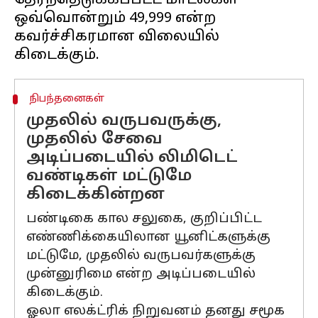
தேர்ந்தெடுக்கப்பட்ட மாடல்கள்
ஒவ்வொன்றும் ₹49,999 என்ற
கவர்ச்சிகரமான விலையில்
நிபந்தனைகள்
முதலில் வருபவருக்கு,
முதலில் சேவை
அடிப்படையில் லிமிடெட்
வண்டிகள் மட்டுமே
கிடைக்கின்றன
பண்டிகை கால சலுகை, குறிப்பிட்ட
எண்ணிக்கையிலான யூனிட்களுக்கு
மட்டுமே, முதலில் வருபவர்களுக்கு
முன்னுரிமை என்ற அடிப்படையில்
கிடைக்கும்.
ஓலா எலக்ட்ரிக் நிறுவனம் தனது சமூக