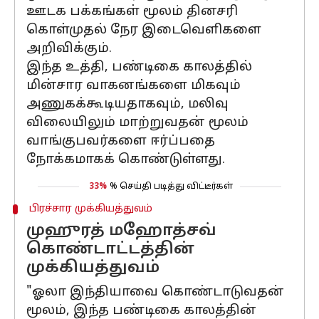
ஊடக பக்கங்கள் மூலம் தினசரி
கொள்முதல் நேர இடைவெளிகளை
அறிவிக்கும்.
இந்த உத்தி, பண்டிகை காலத்தில்
மின்சார வாகனங்களை மிகவும்
அணுகக்கூடியதாகவும், மலிவு
விலையிலும் மாற்றுவதன் மூலம்
வாங்குபவர்களை ஈர்ப்பதை
நோக்கமாகக் கொண்டுள்ளது.
33%
% செய்தி படித்து விட்டீர்கள்
பிரச்சார முக்கியத்துவம்
முஹுரத் மஹோத்சவ்
கொண்டாட்டத்தின்
முக்கியத்துவம்
"ஓலா இந்தியாவை கொண்டாடுவதன்
மூலம், இந்த பண்டிகை காலத்தின்