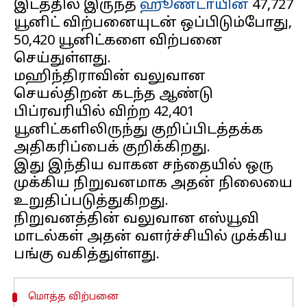
இடத்தில் இருந்த
ஹூண்டாயின்
47,727
யூனிட் விற்பனையுடன் ஒப்பிடும்போது,
50,420 யூனிட்களை விற்பனை
செய்துள்ளது.
மஹிந்திராவின் வலுவான
செயல்திறன் கடந்த ஆண்டு
பிப்ரவரியில் விற்ற 42,401
யூனிட்களிலிருந்து குறிப்பிடத்தக்க
அதிகரிப்பைக் குறிக்கிறது.
இது இந்திய வாகன சந்தையில் ஒரு
முக்கிய நிறுவனமாக அதன் நிலையை
உறுதிப்படுத்துகிறது.
நிறுவனத்தின் வலுவான எஸ்யூவி
மாடல்கள் அதன் வளர்ச்சியில் முக்கிய
மொத்த விற்பனை