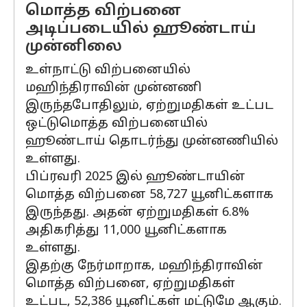
மொத்த விற்பனை
அடிப்படையில் ஹூண்டாய்
முன்னிலை
உள்நாட்டு விற்பனையில்
மஹிந்திராவின் முன்னணி
இருந்தபோதிலும், ஏற்றுமதிகள் உட்பட
ஒட்டுமொத்த விற்பனையில்
ஹூண்டாய் தொடர்ந்து முன்னணியில்
உள்ளது.
பிப்ரவரி 2025 இல் ஹூண்டாயின்
மொத்த விற்பனை 58,727 யூனிட்களாக
இருந்தது. அதன் ஏற்றுமதிகள் 6.8%
அதிகரித்து 11,000 யூனிட்களாக
உள்ளது.
இதற்கு நேர்மாறாக, மஹிந்திராவின்
மொத்த விற்பனை, ஏற்றுமதிகள்
உட்பட, 52,386 யூனிட்கள் மட்டுமே ஆகும்.