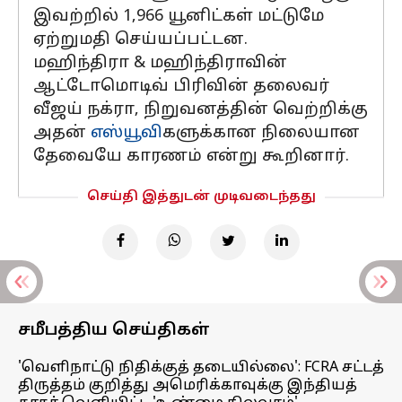
இவற்றில் 1,966 யூனிட்கள் மட்டுமே
ஏற்றுமதி செய்யப்பட்டன.
மஹிந்திரா & மஹிந்திராவின்
ஆட்டோமொடிவ் பிரிவின் தலைவர்
வீஜய் நக்ரா, நிறுவனத்தின் வெற்றிக்கு
அதன்
எஸ்யூவி
களுக்கான நிலையான
தேவையே காரணம் என்று கூறினார்.
செய்தி இத்துடன் முடிவடைந்தது
சமீபத்திய செய்திகள்
'வெளிநாட்டு நிதிக்குத் தடையில்லை': FCRA சட்டத்
திருத்தம் குறித்து அமெரிக்காவுக்கு இந்தியத்