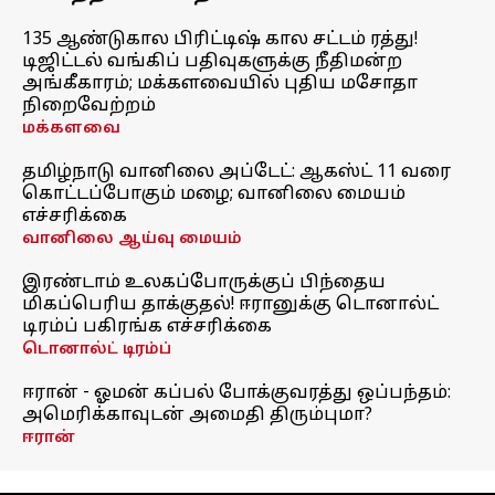
135 ஆண்டுகால பிரிட்டிஷ் கால சட்டம் ரத்து!
டிஜிட்டல் வங்கிப் பதிவுகளுக்கு நீதிமன்ற
அங்கீகாரம்; மக்களவையில் புதிய மசோதா
நிறைவேற்றம்
மக்களவை
தமிழ்நாடு வானிலை அப்டேட்: ஆகஸ்ட் 11 வரை
கொட்டப்போகும் மழை; வானிலை மையம்
எச்சரிக்கை
வானிலை ஆய்வு மையம்
இரண்டாம் உலகப்போருக்குப் பிந்தைய
மிகப்பெரிய தாக்குதல்! ஈரானுக்கு டொனால்ட்
டிரம்ப் பகிரங்க எச்சரிக்கை
டொனால்ட் டிரம்ப்
ஈரான் - ஓமன் கப்பல் போக்குவரத்து ஒப்பந்தம்:
அமெரிக்காவுடன் அமைதி திரும்புமா?
ஈரான்