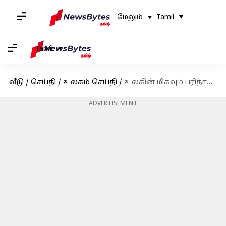
மேலும்
Tamil
Tamil
வீடு
/
செய்தி
/
உலகம் செய்தி
/
உலகின் மிகவும் பரிதாபகரமான நாடுகளின் பட்டியல்: முதலிடத்தை பிடித்தது ஜிம்பாப்வே
ADVERTISEMENT