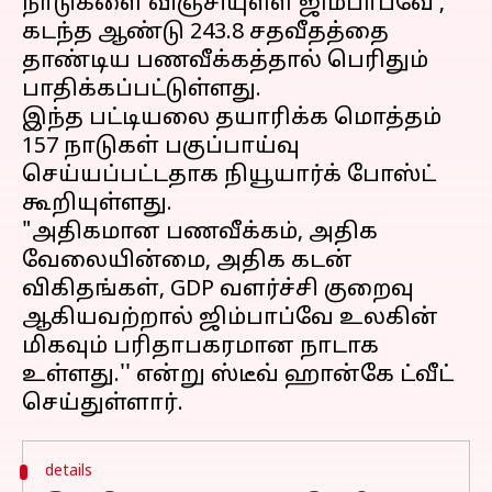
நாடுகளை விஞ்சியுள்ள ஜிம்பாப்வே ,
கடந்த ஆண்டு 243.8 சதவீதத்தை
தாண்டிய பணவீக்கத்தால் பெரிதும்
பாதிக்கப்பட்டுள்ளது.
இந்த பட்டியலை தயாரிக்க மொத்தம்
157 நாடுகள் பகுப்பாய்வு
செய்யப்பட்டதாக நியூயார்க் போஸ்ட்
கூறியுள்ளது.
"அதிகமான பணவீக்கம், அதிக
வேலையின்மை, அதிக கடன்
விகிதங்கள், GDP வளர்ச்சி குறைவு
ஆகியவற்றால் ஜிம்பாப்வே உலகின்
மிகவும் பரிதாபகரமான நாடாக
உள்ளது.'' என்று ஸ்டீவ் ஹான்கே ட்வீட்
details