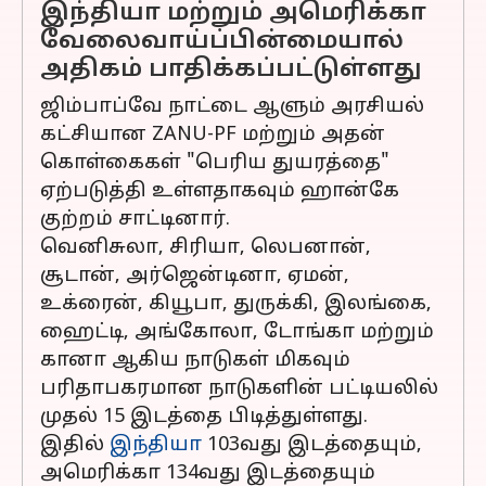
இந்தியா மற்றும் அமெரிக்கா
வேலைவாய்ப்பின்மையால்
அதிகம் பாதிக்கப்பட்டுள்ளது
ஜிம்பாப்வே நாட்டை ஆளும் அரசியல்
கட்சியான ZANU-PF மற்றும் அதன்
கொள்கைகள் "பெரிய துயரத்தை"
ஏற்படுத்தி உள்ளதாகவும் ஹான்கே
குற்றம் சாட்டினார்.
வெனிசுலா, சிரியா, லெபனான்,
சூடான், அர்ஜென்டினா, ஏமன்,
உக்ரைன், கியூபா, துருக்கி, இலங்கை,
ஹைட்டி, அங்கோலா, டோங்கா மற்றும்
கானா ஆகிய நாடுகள் மிகவும்
பரிதாபகரமான நாடுகளின் பட்டியலில்
முதல் 15 இடத்தை பிடித்துள்ளது.
இதில்
இந்தியா
103வது இடத்தையும்,
அமெரிக்கா 134வது இடத்தையும்