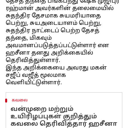
தேசத் தந்தை பங்கபந்து ஷேக் முஜிபுர்
ரஹ்மான் அவர்களின் தலைமையில்
சுதந்திர தேசமாக சுயமரியாதை
பெற்று, சுயஅடையாளம் பெற்று,
சுதந்திர நாட்டைப் பெற்ற தேசத்
தந்தை, மிகவும்
அவமானப்படுத்தப்பட்டுள்ளார் என
ஹசீனா தனது அறிக்கையில்
தெரிவித்துள்ளார்.
இந்த அறிக்கையை அவரது மகன்
சஜீப் வஜீத் மூலமாக
கவலை
வன்முறை மற்றும்
உயிரிழப்புகள் குறித்தும்
கவலை தெரிவித்தார் ஹசீனா