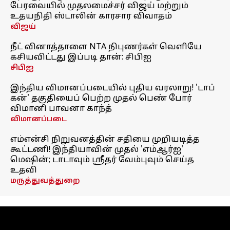
பேரவையில் முதலமைச்சர் விஜய் மற்றும்
உதயநிதி ஸ்டாலின் காரசார விவாதம்
விஜய்
நீட் வினாத்தாளை NTA நிபுணர்கள் வெளியே
கசியவிட்டது இப்படி தான்: சிபிஐ
சிபிஐ
இந்திய விமானப்படையில் புதிய வரலாறு! 'டாப்
கன்' தகுதியைப் பெற்ற முதல் பெண் போர்
விமானி பாவனா காந்த்
விமானப்படை
எம்என்சி நிறுவனத்தின் சதியை முறியடித்த
கூட்டணி! இந்தியாவின் முதல் 'எம்ஆர்ஐ'
மெஷின்; டாடாவும் ஸ்ரீதர் வேம்புவும் செய்த
உதவி
மருத்துவத்துறை