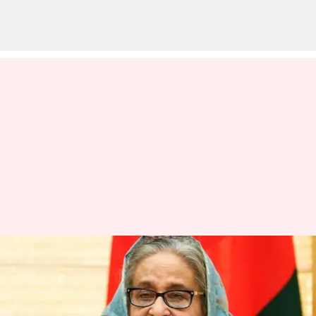
எனது தந்தை, மற்ற
தியாகிகள் கடுமையாக
அவமதிக்கப்பட்டனர்: