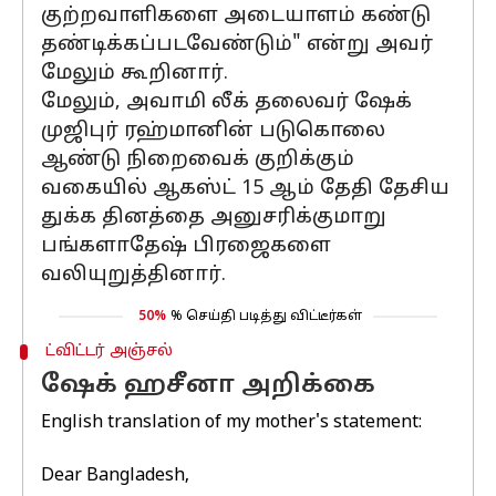
குற்றவாளிகளை அடையாளம் கண்டு
தண்டிக்கப்படவேண்டும்" என்று அவர்
மேலும் கூறினார்.
மேலும், அவாமி லீக் தலைவர் ஷேக்
முஜிபுர் ரஹ்மானின் படுகொலை
ஆண்டு நிறைவைக் குறிக்கும்
வகையில் ஆகஸ்ட் 15 ஆம் தேதி தேசிய
துக்க தினத்தை அனுசரிக்குமாறு
பங்களாதேஷ் பிரஜைகளை
வலியுறுத்தினார்.
50%
% செய்தி படித்து விட்டீர்கள்
ட்விட்டர் அஞ்சல்
ஷேக் ஹசீனா அறிக்கை
English translation of my mother's statement:
Dear Bangladesh,