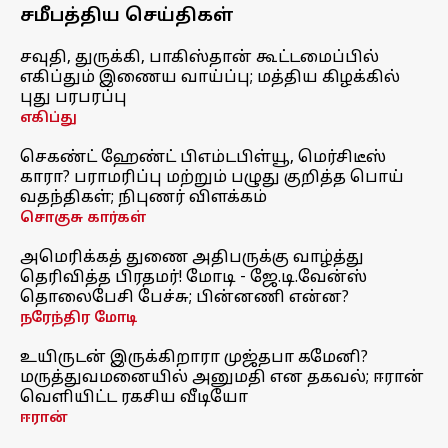
சமீபத்திய செய்திகள்
சவுதி, துருக்கி, பாகிஸ்தான் கூட்டமைப்பில்
எகிப்தும் இணைய வாய்ப்பு; மத்திய கிழக்கில்
புது பரபரப்பு
எகிப்து
செகண்ட் ஹேண்ட் பிஎம்டபிள்யூ, மெர்சிடீஸ்
காரா? பராமரிப்பு மற்றும் பழுது குறித்த பொய்
வதந்திகள்; நிபுணர் விளக்கம்
சொகுசு கார்கள்
அமெரிக்கத் துணை அதிபருக்கு வாழ்த்து
தெரிவித்த பிரதமர்! மோடி - ஜே.டி.வேன்ஸ்
தொலைபேசி பேச்சு; பின்னணி என்ன?
நரேந்திர மோடி
உயிருடன் இருக்கிறாரா முஜ்தபா கமேனி?
மருத்துவமனையில் அனுமதி என தகவல்; ஈரான்
வெளியிட்ட ரகசிய வீடியோ
ஈரான்