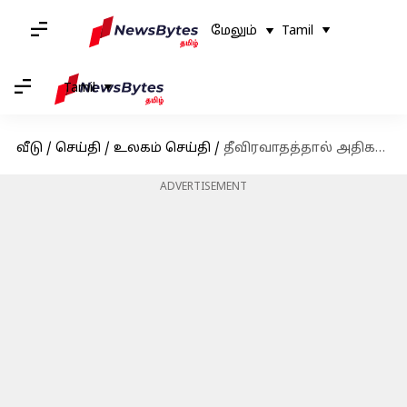
மேலும்
Tamil
Tamil
வீடு
/
செய்தி
/
உலகம் செய்தி
/
தீவிரவாதத்தால் அதிகம் பாதிக்கப்பட்ட நாடு: ஆப்கானிஸ்தானை மிஞ்சிய பாகிஸ்தான்
ADVERTISEMENT