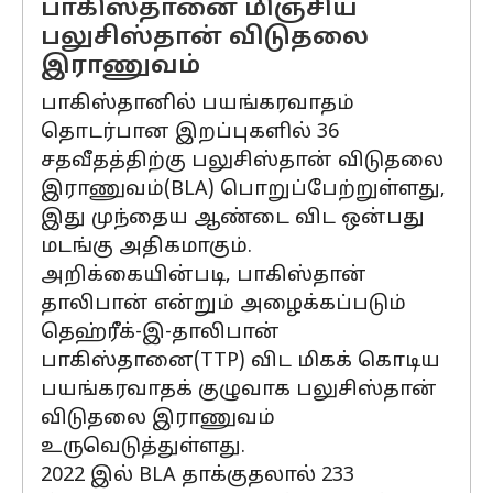
பாகிஸ்தானை மிஞ்சிய
பலுசிஸ்தான் விடுதலை
இராணுவம்
பாகிஸ்தானில் பயங்கரவாதம்
தொடர்பான இறப்புகளில் 36
சதவீதத்திற்கு பலுசிஸ்தான் விடுதலை
இராணுவம்(BLA) பொறுப்பேற்றுள்ளது,
இது முந்தைய ஆண்டை விட ஒன்பது
மடங்கு அதிகமாகும்.
அறிக்கையின்படி, பாகிஸ்தான்
தாலிபான் என்றும் அழைக்கப்படும்
தெஹ்ரீக்-இ-தாலிபான்
பாகிஸ்தானை(TTP) விட மிகக் கொடிய
பயங்கரவாதக் குழுவாக பலுசிஸ்தான்
விடுதலை இராணுவம்
உருவெடுத்துள்ளது.
2022 இல் BLA தாக்குதலால் 233