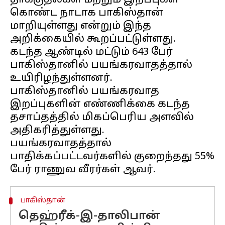
தாக்குதல்கள் மற்றும் இறப்புகள்
கொண்ட நாடாக பாகிஸ்தான்
மாறியுள்ளது என்றும் இந்த
அறிக்கையில் கூறப்பட்டுள்ளது.
கடந்த ஆண்டில் மட்டும் 643 பேர்
பாகிஸ்தானில் பயங்கரவாதத்தால்
உயிரிழந்துள்ளனர்.
பாகிஸ்தானில் பயங்கரவாத
இறப்புகளின் எண்ணிக்கை கடந்த
தசாப்தத்தில் மிகப்பெரிய அளவில்
அதிகரித்துள்ளது.
பயங்கரவாதத்தால்
பாதிக்கப்பட்டவர்களில் குறைந்தது 55%
பாகிஸ்தான்
தெஹ்ரீக்-இ-தாலிபான்