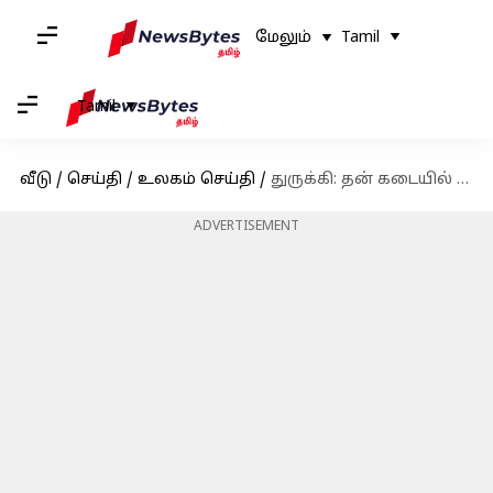
மேலும்
Tamil
Tamil
வீடு
/
செய்தி
/
உலகம் செய்தி
/
துருக்கி: தன் கடையில் இருந்த அத்தனை பொருட்களையும் நன்கொடையாக வழங்கிய நபர்
ADVERTISEMENT