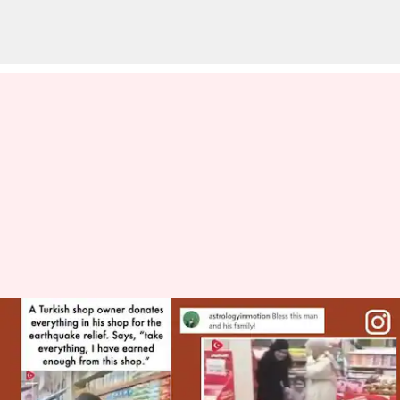
துருக்கி: தன் கடையில்
இருந்த அத்தனை
பொருட்களையும்