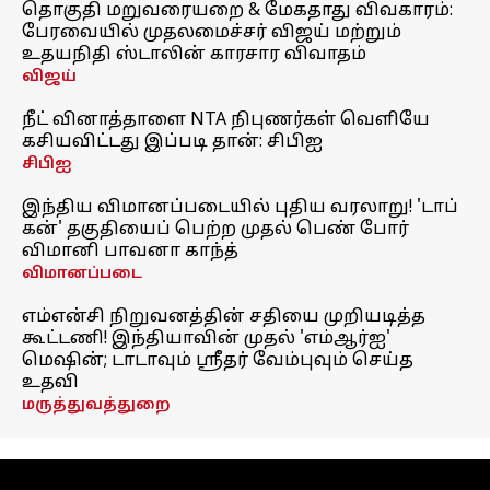
தொகுதி மறுவரையறை & மேகதாது விவகாரம்:
பேரவையில் முதலமைச்சர் விஜய் மற்றும்
உதயநிதி ஸ்டாலின் காரசார விவாதம்
விஜய்
நீட் வினாத்தாளை NTA நிபுணர்கள் வெளியே
கசியவிட்டது இப்படி தான்: சிபிஐ
சிபிஐ
இந்திய விமானப்படையில் புதிய வரலாறு! 'டாப்
கன்' தகுதியைப் பெற்ற முதல் பெண் போர்
விமானி பாவனா காந்த்
விமானப்படை
எம்என்சி நிறுவனத்தின் சதியை முறியடித்த
கூட்டணி! இந்தியாவின் முதல் 'எம்ஆர்ஐ'
மெஷின்; டாடாவும் ஸ்ரீதர் வேம்புவும் செய்த
உதவி
மருத்துவத்துறை