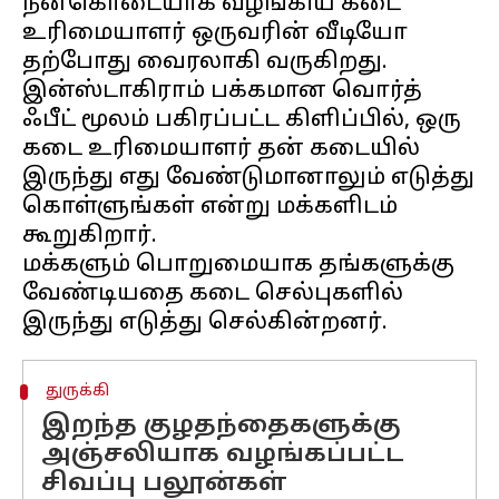
நன்கொடையாக வழங்கிய கடை
உரிமையாளர் ஒருவரின் வீடியோ
தற்போது வைரலாகி வருகிறது.
இன்ஸ்டாகிராம் பக்கமான வொர்த்
ஃபீட் மூலம் பகிரப்பட்ட கிளிப்பில், ஒரு
கடை உரிமையாளர் தன் கடையில்
இருந்து எது வேண்டுமானாலும் எடுத்து
கொள்ளுங்கள் என்று மக்களிடம்
கூறுகிறார்.
மக்களும் பொறுமையாக தங்களுக்கு
வேண்டியதை கடை செல்புகளில்
துருக்கி
இறந்த குழதந்தைகளுக்கு
அஞ்சலியாக வழங்கப்பட்ட
சிவப்பு பலூன்கள்