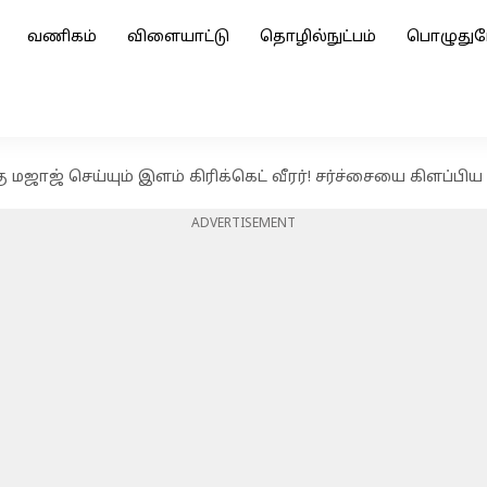
வணிகம்
விளையாட்டு
தொழில்நுட்பம்
பொழுதுப
 மஜாஜ் செய்யும் இளம் கிரிக்கெட் வீரர்! சர்ச்சையை கிளப்பிய
ADVERTISEMENT