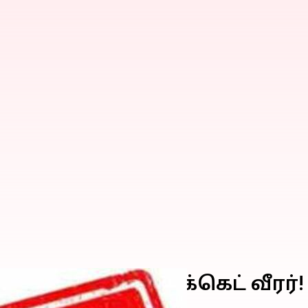
ய்யும் இளம் கிரிக்கெட் வீரர