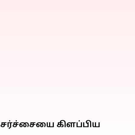
்! சர்ச்சையை கிளப்பிய