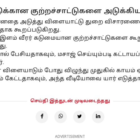
ுக்கான குற்றச்சாட்டுகளை அடுக்கிய 
லானதை அடுத்து விளையாட்டு துறை விசாரணைய
தாக கூறப்படுகிறது.
க இளம் வீரர் கடுமையான குற்றச்சாட்டுகளை 
து.
 பேசியதாகவும், மசாஜ் செய்யும்படி கட்டாயப்ப
்.
விளையாடும் போது விழுந்து முதுகில் காயம் ஏ
ம் கேட்டதாகவும், அந்த வீடியோவை யார் எடுத்தா
செய்தி இத்துடன் முடிவடைந்தது
ADVERTISEMENT