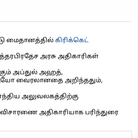
டு மைதானத்தில்
கிரிக்கெட்
உத்தரபிரதேச அரசு அதிகாரிகள்
கும் அப்துல் அஹத்,
வீடியோ வைரலானதை அறிந்ததும்,
ாந்திய அலுவலகத்திற்கு
ை விசாரணை அதிகாரியாக பரிந்துரை