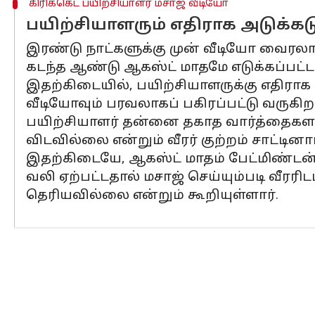
கிரிக்கெட் பயிற்சியாளர் மசாஜ் வீடியோ
பயிற்சியாளரும் எதிராக அடுக்கட
இரண்டு நாட்களுக்கு முன் வீடியோ வைர
கடந்த ஆண்டு ஆகஸ்ட் மாதமே எடுக்கப்பட்ட
இதற்கிடையில், பயிற்சியாளருக்கு எதிரா
வீடியோவும் பரவலாகப் பகிரப்பட்டு வருகிற
பயிற்சியாளர் தன்னை தகாத வார்த்தைகளால்
விடவில்லை என்றும் வீரர் குற்றம் சாட்டினார
இதற்கிடையே, ஆகஸ்ட் மாதம் பேட்மிண்டன் 
வலி ஏற்பட்டதால் மசாஜ் செய்யும்படி வீரரிட
தெரியவில்லை என்றும் கூறியுள்ளார்.