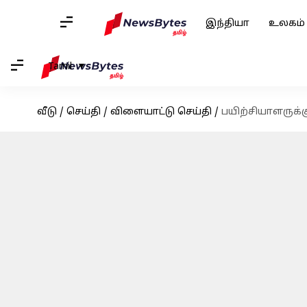
இந்தியா
உலகம்
Tamil
வீடு
/
செய்தி
/
விளையாட்டு செய்தி
/
பயிற்சியாளருக்கு