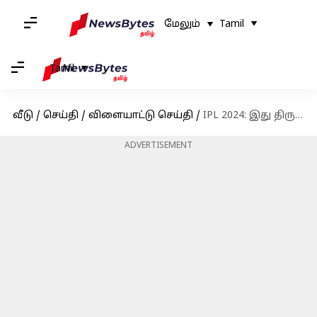
மேலும்
Tamil
Tamil
வீடு
/
செய்தி
/
விளையாட்டு செய்தி
/
IPL 2024: இது திருப்பி கொடுக்கும் நேரம்; கேகேஆர் அணியின் வழிகாட்டி கவுதம் காம்பிர் நெகிழ்ச்சி
ADVERTISEMENT