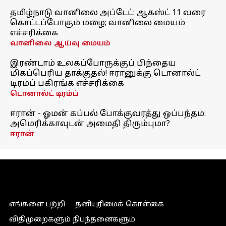
தமிழ்நாடு வானிலை அப்டேட்: ஆகஸ்ட் 11 வரை
கொட்டப்போகும் மழை; வானிலை மையம்
எச்சரிக்கை
வானிலை ஆய்வு மையம்
இரண்டாம் உலகப்போருக்குப் பிந்தைய
மிகப்பெரிய தாக்குதல்! ஈரானுக்கு டொனால்ட்
டிரம்ப் பகிரங்க எச்சரிக்கை
டொனால்ட் டிரம்ப்
ஈரான் - ஓமன் கப்பல் போக்குவரத்து ஒப்பந்தம்:
அமெரிக்காவுடன் அமைதி திரும்புமா?
ஈரான்
எங்களை பற்றி
தனியுரிமைக் கொள்கை
விதிமுறைகளும் நிபந்தனைகளும்