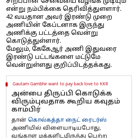
சிறப்பான சேவையை வழங்க முடியும்
என்று நம்பிக்கை தெரிவித்துளளார்.
42 வயதான அவர் இரண்டு முறை
அணியின் கேப்டனாக இருந்து
அணிக்கு பட்டத்தை வென்று
கொடுத்துள்ளார்.
மேலும், கேகேஆர் அணி இதுவரை
இரண்டு பட்டங்களை மட்டுமே
Gautam Gambhir want to pay back love to KKR
அன்பை திருப்பி கொடுக்க
விரும்புவதாக கூறிய கவுதம்
காம்பிர்
தான்
கொல்கத்தா நைட் ரைடர்ஸ்
அணியில் விளையாடியபோது,
வங்காள மக்களிடமிருந்து பெற்ற