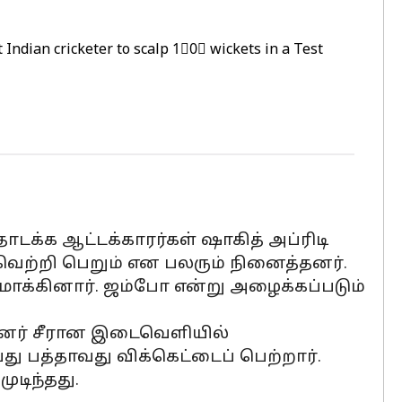
Indian cricketer to scalp 1⃣0⃣ wickets in a Test
ொடக்க ஆட்டக்காரர்கள் ஷாகித் அப்ரிடி
் வெற்றி பெறும் என பலரும் நினைத்தனர்.
மாக்கினார். ஜம்போ என்று அழைக்கப்படும்
பின்னர் சீரான இடைவெளியில்
து பத்தாவது விக்கெட்டைப் பெற்றார்.
ுடிந்தது.