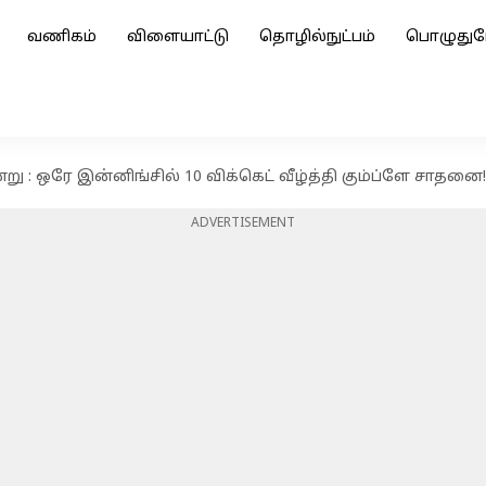
வணிகம்
விளையாட்டு
தொழில்நுட்பம்
பொழுதுப
ு : ஒரே இன்னிங்சில் 10 விக்கெட் வீழ்த்தி கும்ப்ளே சாதனை!
ADVERTISEMENT