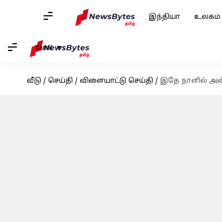
இந்தியா
உலகம்
Tamil
வீடு
/
செய்தி
/
விளையாட்டு செய்தி
/
இதே நாளில் அன்ற