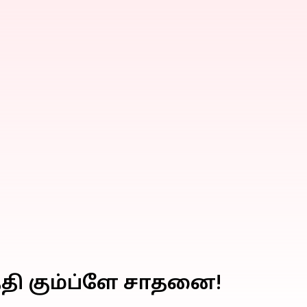
த்தி கும்ப்ளே சாதனை!