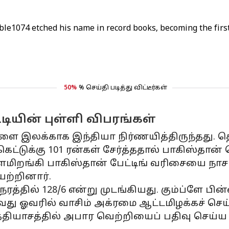
ble1074
etched his name in record books, becoming the first 
i
50%
% செய்தி படித்து விட்டீர்கள்
்டியின் புள்ளி விபரங்கள்
களை இலக்காக இந்தியா நிர்ணயித்திருந்தது. த
கெட்டுக்கு 101 ரன்கள் சேர்த்ததால் பாகிஸ்தான
மிறங்கி பாகிஸ்தான் பேட்டிங் வரிசையை நாச
ேற்றினார்.
நேரத்தில் 128/6 என்று முடங்கியது. கும்ப்ளே 
1வது ஓவரில் வாசிம் அக்ரமை ஆட்டமிழக்கச் செய்
்தியாசத்தில் அபார வெற்றியைப் பதிவு செய்ய ம