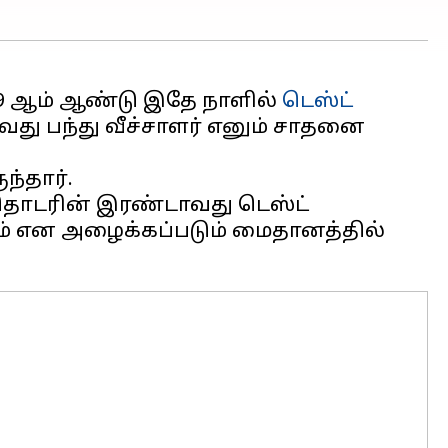
99 ஆம் ஆண்டு இதே நாளில்
டெஸ்ட்
வது பந்து வீச்சாளர் எனும் சாதனை
ந்தார்.
 தொடரின் இரண்டாவது டெஸ்ட்
யம் என அழைக்கப்படும் மைதானத்தில்