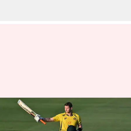
இந்தியாவுக்கு எதிரான
ஒருநாள் தொடர் :
ஆஸ்திரேலிய அணியின்