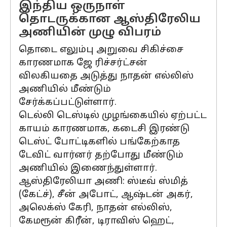
இந்திய ஒருநாள்
தொடருக்கான ஆஸ்திரேலிய
அணியின் முழு விபரம்
தொடை எலும்பு அறுவை சிகிச்சை
காரணமாக ஜே ரிச்சர்ட்சன்
விலகியதை அடுத்து நாதன் எல்லிஸ்
அணியில் மீண்டும்
சேர்க்கப்பட்டுள்ளார்.
டெல்லி டெஸ்டில் முழங்கையில் ஏற்பட்ட
காயம் காரணமாக, கடைசி இரண்டு
டெஸ்ட் போட்டிகளில் பங்கேற்காத
டேவிட் வார்னர் தற்போது மீண்டும்
அணியில் இணைந்துள்ளார்.
ஆஸ்திரேலியா அணி: ஸ்டீவ் ஸ்மித்
(கேட்ச்), சீன் அபோட், ஆஷ்டன் அகர்,
அலெக்ஸ் கேரி, நாதன் எல்லிஸ்,
கேமரூன் கிரீன், டிராவிஸ் ஹெட்,