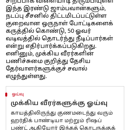
சிறப்பாக விளையாடி திரும்பியுள்ள
இந்த இரண்டு ஜாம்பவான்களும்,
நடப்பு சீசனில் திட்டமிடப்பட்டுள்ள
குறைவான ஒருநாள் போட்டிகளைக்
கருத்தில் கொண்டு, 50 ஓவர்
வடிவத்தில் தொடர்ந்து நீடிப்பார்கள்
என்று எதிர்பார்க்கப்படுகிறது.
எனினும், முக்கிய வீரர்களின்
பணிச்சுமை குறித்து தேசிய
தேர்வாளர்களுக்குச் சவால்
ஓய்வு
முக்கிய வீரர்களுக்கு ஓய்வு
காயத்திலிருந்து குணமடைந்து வரும்
ஹர்திக் பாண்டியா மற்றும் ரிஷப்
பண்ட் ஆகியோர் இந்தத் தொடருக்குக்