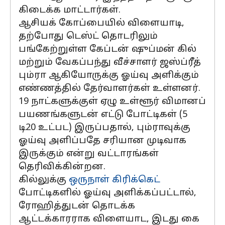
கிடைக்க மாட்டார்கள்.
ஆசியக் கோப்பையில் விளையாடி,
தற்போது டெஸ்ட் தொடரிலும்
பங்கேற்றுள்ள கேப்டன் ஷுப்மன் கில்
மற்றும் வேகப்பந்து வீச்சாளர் ஜஸ்ப்ரீத்
பும்ரா ஆகியோருக்கு ஓய்வு அளிக்கும்
எண்ணத்தில் தேர்வாளர்கள் உள்ளனர்.
19 நாட்களுக்குள் ஏழு உள்ளூர் விமானப்
பயணங்களுடன் எட்டு போட்டிகள் (5
டி20 உட்பட) இருப்பதால், பும்ராவுக்கு
ஓய்வு அளிப்பதே சரியான முடிவாக
இருக்கும் என்று வட்டாரங்கள்
தெரிவிக்கின்றன.
கில்லுக்கு
ஒருநாள் கிரிக்கெட்
போட்டிகளில் ஓய்வு அளிக்கப்பட்டால்,
ரோஹித்துடன் தொடக்க
ஆட்டக்காரராக விளையாட, இடது கை