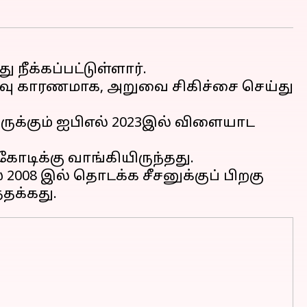
ு நீக்கப்பட்டுள்ளார்.
றிவு காரணமாக, அறுவை சிகிச்சை செய்து
ருக்கும் ஐபிஎல் 2023இல் விளையாட
ோடிக்கு வாங்கியிருந்தது.
 2008 இல் தொடக்க சீசனுக்குப் பிறகு