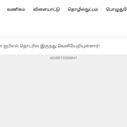
வணிகம்
விளையாட்டு
தொழில்நுட்பம்
பொழுதுப
ணா ஐபிஎல் தொடரில் இருந்து வெளியேறியுள்ளார்!
ADVERTISEMENT