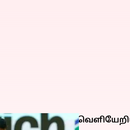
தொடரில் இருந்து வெளியேறிய