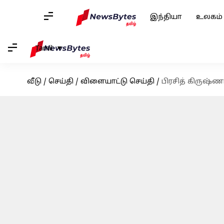
இந்தியா
உலகம்
Tamil
வீடு
/
செய்தி
/
விளையாட்டு செய்தி
/
பிரசித் கிருஷ்