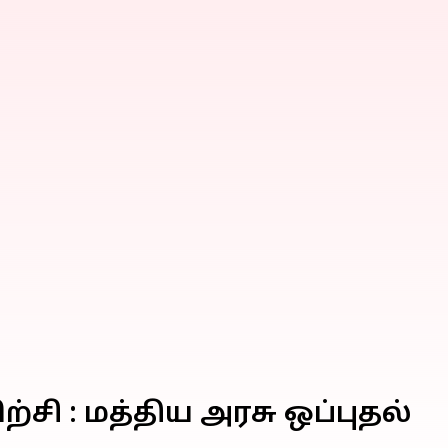
ிற்சி : மத்திய அரசு ஒப்புதல்