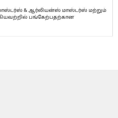
ாஸ்டர்ஸ் & ஆர்லியன்ஸ் மாஸ்டர்ஸ் மற்றும்
ியவற்றில் பங்கேற்பதற்கான