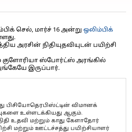
க் செல், மார்ச் 16 அன்று
ஒலிம்பிக்
்ளது.
த்திய அரசின் நிதியுதவியுடன் பயிற்சி
ும் குளோரியா ஸ்போர்ட்ஸ் அரங்கில்
ரது பிசியோதெரபிஸ்ட்டின் விமானக்
ெலவுகளை உள்ளடக்கியது ஆகும்.
ிதி உதவி மற்றும் காது கேளாதோர்
ற்சி மற்றும் ஊட்டச்சத்து பயிற்சியாளர்