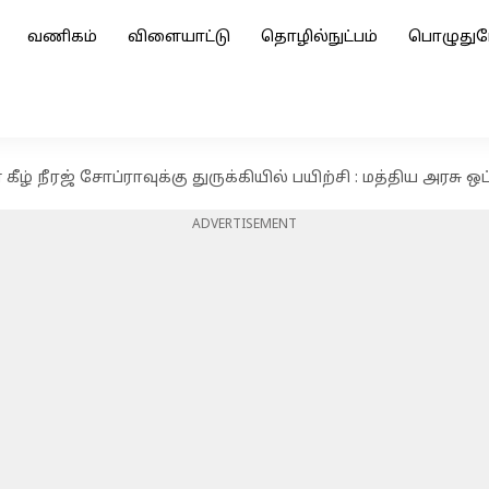
வணிகம்
விளையாட்டு
தொழில்நுட்பம்
பொழுதுப
் கீழ் நீரஜ் சோப்ராவுக்கு துருக்கியில் பயிற்சி : மத்திய அரசு ஒப
ADVERTISEMENT