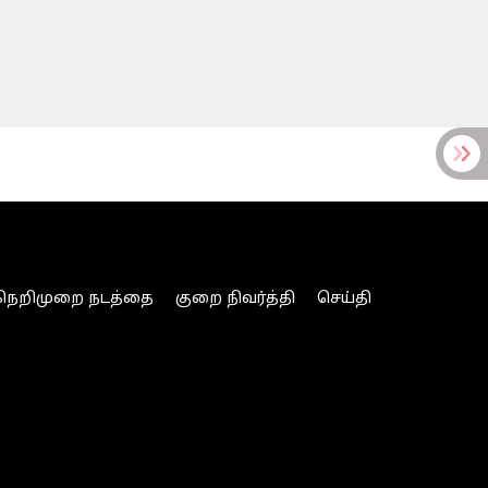
நெறிமுறை நடத்தை
குறை நிவர்த்தி
செய்தி