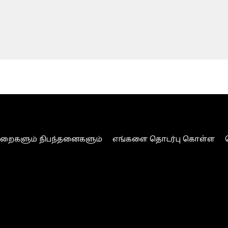
ுறைகளும் நிபந்தனைகளும்
எங்களை தொடர்பு கொள்ள