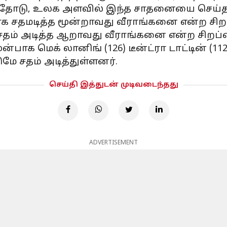
தோடு, உலக அளவில் இந்த சாதனையை செய்த 
ாக சதமடித்த மூன்றாவது வீராங்கனை என்ற சிறப
தம் அடித்த ஆறாவது வீராங்கனை என்ற சிறப்ப
ாக மெக் லானிங் (126) டீன்ட்ரா டாட்டின் (112*)
டுமே சதம் அடித்துள்ளனர்.
செய்தி இத்துடன் முடிவடைந்தது
ADVERTISEMENT