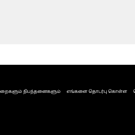
ுறைகளும் நிபந்தனைகளும்
எங்களை தொடர்பு கொள்ள