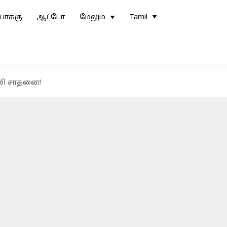
ோக்கு
ஆட்டோ
மேலும்
Tamil
அலி சாதனை!