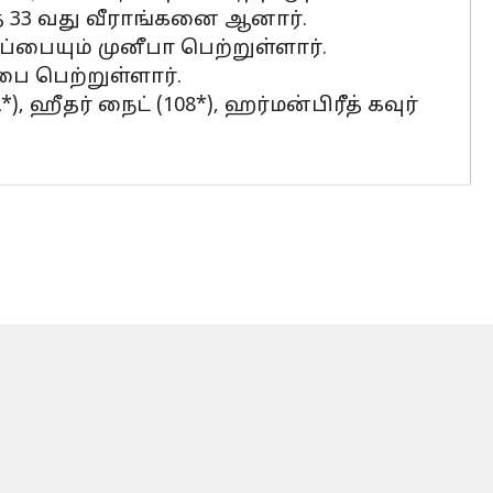
33 வது வீராங்கனை ஆனார்.
்பையும் முனீபா பெற்றுள்ளார்.
ை பெற்றுள்ளார்.
, ஹீதர் நைட் (108*), ஹர்மன்பிரீத் கவுர்