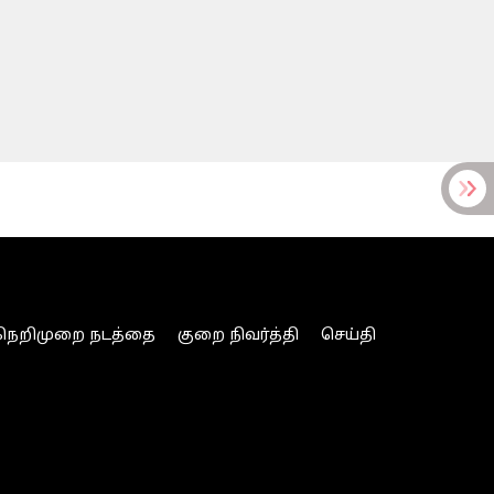
நெறிமுறை நடத்தை
குறை நிவர்த்தி
செய்தி