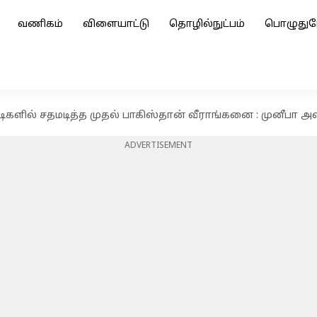
வணிகம்
விளையாட்டு
தொழில்நுட்பம்
பொழுதுப
்டிகளில் சதமடித்த முதல் பாகிஸ்தான் வீராங்கனை : முனீபா 
ADVERTISEMENT