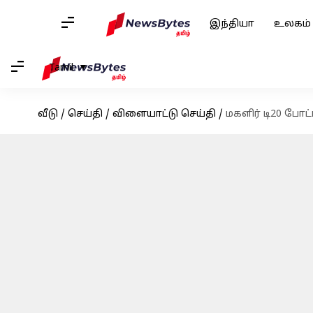
இந்தியா
உலகம்
Tamil
வீடு
/
செய்தி
/
விளையாட்டு செய்தி
/
மகளிர் டி20 போட