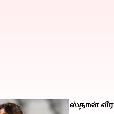
தமடித்த முதல் பாகிஸ்தான் வ