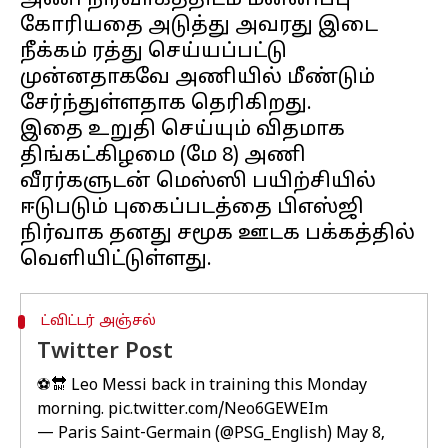
அணி நிர்வாகத்திடம் மன்னிப்பு
கோரியதை அடுத்து அவரது இடை
நீக்கம் ரத்து செய்யப்பட்டு
முன்னதாகவே அணியில் மீண்டும்
சேர்ந்துள்ளதாக தெரிகிறது.
இதை உறுதி செய்யும் விதமாக
திங்கட்கிழமை (மே 8) அணி
வீரர்களுடன் மெஸ்ஸி பயிற்சியில்
ஈடுபடும் புகைப்படத்தை பிஎஸ்ஜி
நிர்வாக தனது சமூக ஊடக பக்கத்தில்
ட்விட்டர் அஞ்சல்
Twitter Post
⚽️🔛 Leo Messi back in training this Monday
morning.
pic.twitter.com/Neo6GEWEIm
— Paris Saint-Germain (@PSG_English)
May 8,