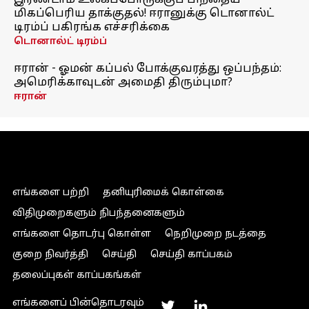
இரண்டாம் உலகப்போருக்குப் பிந்தைய
மிகப்பெரிய தாக்குதல்! ஈரானுக்கு டொனால்ட்
டிரம்ப் பகிரங்க எச்சரிக்கை
டொனால்ட் டிரம்ப்
ஈரான் - ஓமன் கப்பல் போக்குவரத்து ஒப்பந்தம்:
அமெரிக்காவுடன் அமைதி திரும்புமா?
ஈரான்
எங்களை பற்றி
தனியுரிமைக் கொள்கை
விதிமுறைகளும் நிபந்தனைகளும்
எங்களை தொடர்பு கொள்ள
நெறிமுறை நடத்தை
குறை நிவர்த்தி
செய்தி
செய்தி காப்பகம்
தலைப்புகள் காப்பகங்கள்
எங்களைப் பின்தொடரவும்