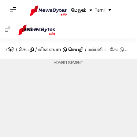
மேலும்
Tamil
Tamil
வீடு
/
செய்தி
/
விளையாட்டு செய்தி
/
மன்னிப்பு கேட்டு மீண்டும் பிஎஸ்ஜி கால்பந்து கிளப் அணியில் இணைந்த லியோனல் மெஸ்ஸி
ADVERTISEMENT