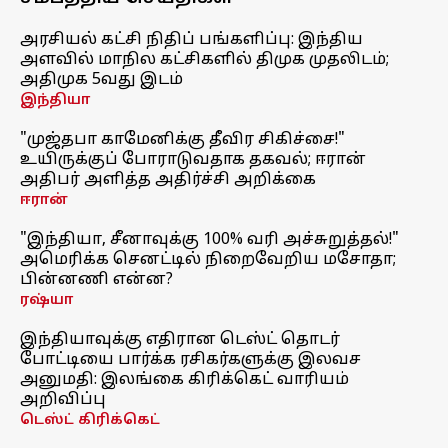
அரசியல் கட்சி நிதிப் பங்களிப்பு: இந்திய
அளவில் மாநில கட்சிகளில் திமுக முதலிடம்;
அதிமுக 5வது இடம்
இந்தியா
"முஜ்தபா காமேனிக்கு தீவிர சிகிச்சை!"
உயிருக்குப் போராடுவதாக தகவல்; ஈரான்
அதிபர் அளித்த அதிர்ச்சி அறிக்கை
ஈரான்
"இந்தியா, சீனாவுக்கு 100% வரி அச்சுறுத்தல்!"
அமெரிக்க செனட்டில் நிறைவேறிய மசோதா;
பின்னணி என்ன?
ரஷ்யா
இந்தியாவுக்கு எதிரான டெஸ்ட் தொடர்
போட்டியை பார்க்க ரசிகர்களுக்கு இலவச
அனுமதி: இலங்கை கிரிக்கெட் வாரியம்
அறிவிப்பு
டெஸ்ட் கிரிக்கெட்