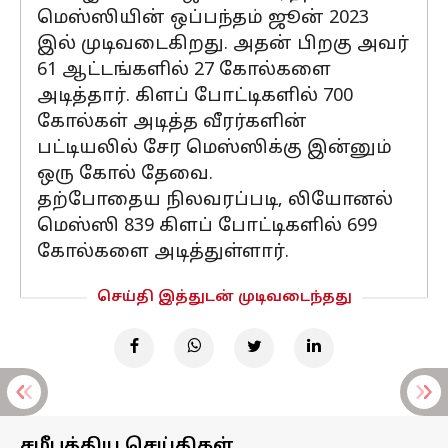
மெஸ்ஸியின் ஒப்பந்தம் ஜூன் 2023
இல் முடிவடைகிறது. அதன் பிறகு அவர்
61 ஆட்டங்களில் 27 கோல்களை
அடித்தார். கிளப் போட்டிகளில் 700
கோல்கள் அடித்த வீரர்களின்
பட்டியலில் சேர மெஸ்ஸிக்கு இன்னும்
ஒரு கோல் தேவை.
தற்போதைய நிலவரப்படி, லியோனல்
மெஸ்ஸி 839 கிளப் போட்டிகளில் 699
கோல்களை அடித்துள்ளார்.
செய்தி இத்துடன் முடிவடைந்தது
சமீபத்திய செய்திகள்