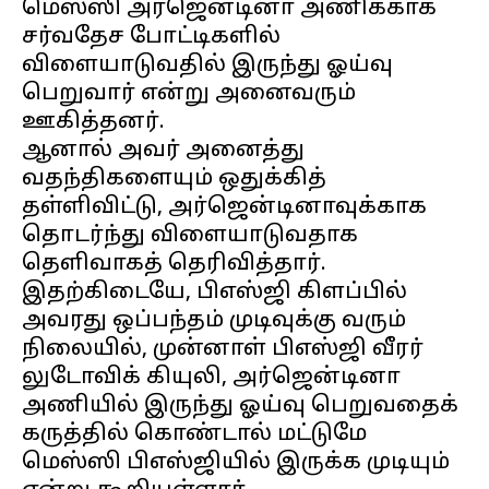
மெஸ்ஸி அர்ஜென்டினா அணிக்காக
சர்வதேச போட்டிகளில்
விளையாடுவதில் இருந்து ஓய்வு
பெறுவார் என்று அனைவரும்
ஊகித்தனர்.
ஆனால் அவர் அனைத்து
வதந்திகளையும் ஒதுக்கித்
தள்ளிவிட்டு, அர்ஜென்டினாவுக்காக
தொடர்ந்து விளையாடுவதாக
தெளிவாகத் தெரிவித்தார்.
இதற்கிடையே, பிஎஸ்ஜி கிளப்பில்
அவரது ஒப்பந்தம் முடிவுக்கு வரும்
நிலையில், முன்னாள் பிஎஸ்ஜி வீரர்
லுடோவிக் கியுலி, அர்ஜென்டினா
அணியில் இருந்து ஓய்வு பெறுவதைக்
கருத்தில் கொண்டால் மட்டுமே
மெஸ்ஸி பிஎஸ்ஜியில் இருக்க முடியும்