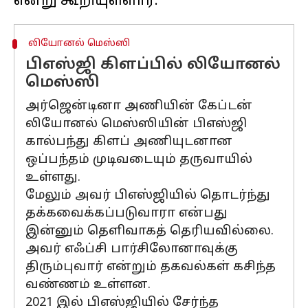
லியோனல் மெஸ்ஸி
பிஎஸ்ஜி கிளப்பில் லியோனல்
மெஸ்ஸி
அர்ஜென்டினா அணியின் கேப்டன்
லியோனல் மெஸ்ஸியின் பிஎஸ்ஜி
கால்பந்து கிளப் அணியுடனான
ஒப்பந்தம் முடிவடையும் தருவாயில்
உள்ளது.
மேலும் அவர் பிஎஸ்ஜியில் தொடர்ந்து
தக்கவைக்கப்படுவாரா என்பது
இன்னும் தெளிவாகத் தெரியவில்லை.
அவர் எஃப்சி பார்சிலோனாவுக்கு
திரும்புவார் என்றும் தகவல்கள் கசிந்த
வண்ணம் உள்ளன.
2021 இல் பிஎஸ்ஜியில் சேர்ந்த