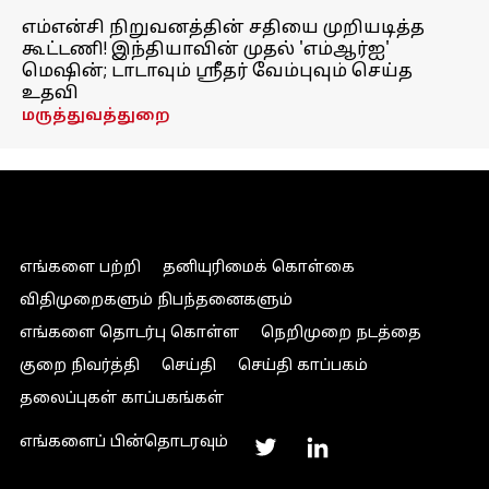
எம்என்சி நிறுவனத்தின் சதியை முறியடித்த
கூட்டணி! இந்தியாவின் முதல் 'எம்ஆர்ஐ'
மெஷின்; டாடாவும் ஸ்ரீதர் வேம்புவும் செய்த
உதவி
மருத்துவத்துறை
எங்களை பற்றி
தனியுரிமைக் கொள்கை
விதிமுறைகளும் நிபந்தனைகளும்
எங்களை தொடர்பு கொள்ள
நெறிமுறை நடத்தை
குறை நிவர்த்தி
செய்தி
செய்தி காப்பகம்
தலைப்புகள் காப்பகங்கள்
எங்களைப் பின்தொடரவும்