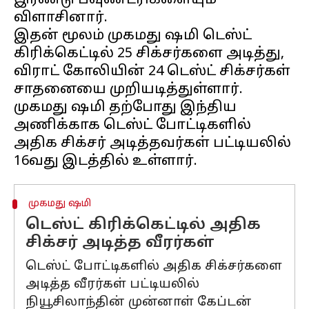
இரண்டு பவுண்டரிகளையும்
விளாசினார்.
இதன் மூலம் முகமது ஷமி டெஸ்ட்
கிரிக்கெட்டில் 25 சிக்சர்களை அடித்து,
விராட் கோலியின் 24 டெஸ்ட் சிக்சர்கள்
சாதனையை முறியடித்துள்ளார்.
முகமது ஷமி தற்போது இந்திய
அணிக்காக டெஸ்ட் போட்டிகளில்
அதிக சிக்சர் அடித்தவர்கள் பட்டியலில்
முகமது ஷமி
டெஸ்ட் கிரிக்கெட்டில் அதிக
சிக்சர் அடித்த வீரர்கள்
டெஸ்ட் போட்டிகளில் அதிக சிக்சர்களை
அடித்த வீரர்கள் பட்டியலில்
நியூசிலாந்தின் முன்னாள் கேப்டன்