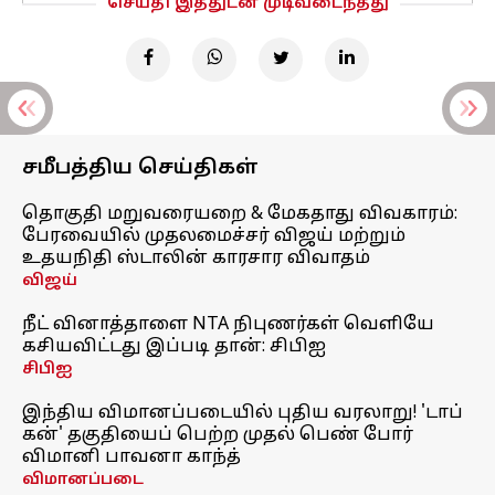
செய்தி இத்துடன் முடிவடைந்தது
சமீபத்திய செய்திகள்
தொகுதி மறுவரையறை & மேகதாது விவகாரம்:
பேரவையில் முதலமைச்சர் விஜய் மற்றும்
உதயநிதி ஸ்டாலின் காரசார விவாதம்
விஜய்
நீட் வினாத்தாளை NTA நிபுணர்கள் வெளியே
கசியவிட்டது இப்படி தான்: சிபிஐ
சிபிஐ
இந்திய விமானப்படையில் புதிய வரலாறு! 'டாப்
கன்' தகுதியைப் பெற்ற முதல் பெண் போர்
விமானி பாவனா காந்த்
விமானப்படை