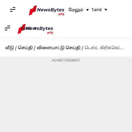
மேலும்
Tamil
Tamil
வீடு
/
செய்தி
/
விளையாட்டு செய்தி
/
டெஸ்ட் கிரிக்கெட்டில் அதிக சிக்சர்கள் : கோலியின் சாதனையை முறியடித்த முகமது ஷமி!
ADVERTISEMENT