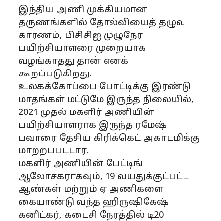
இந்திய அணி முக்கியமான
தருணங்களில் தோல்வியைத் தழுவ
காரணம், பிசிசிஐ முழுநேர
பயிற்சியாளரை முறையாக
வழங்காதது தான் எனக்
கூறப்படுகிறது.
உலகக்கோப்பை போட்டிக்கு இரண்டு
மாதங்கள் மட்டுமே இருந்த நிலையில்,
2021 முதல் மகளிர் அணியின்
பயிற்சியாளராக இருந்த ரமேஷ்
பவாரை தேசிய கிரிக்கெட் அகாடமிக்கு
மாற்றப்பட்டார்.
மகளிர் அணியின் பேட்டிங்
ஆலோசகராகவும், 19 வயதுக்குட்பட்ட
ஆண்கள் மற்றும் ஏ அணிகளை
கையாண்டு வந்த ஹிருஷிகேஷ்
கனிட்கர், கடைசி நேரத்தில் டி20