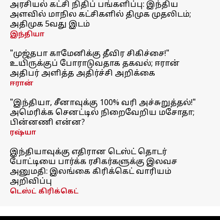
அரசியல் கட்சி நிதிப் பங்களிப்பு: இந்திய
அளவில் மாநில கட்சிகளில் திமுக முதலிடம்;
அதிமுக 5வது இடம்
இந்தியா
"முஜ்தபா காமேனிக்கு தீவிர சிகிச்சை!"
உயிருக்குப் போராடுவதாக தகவல்; ஈரான்
அதிபர் அளித்த அதிர்ச்சி அறிக்கை
ஈரான்
"இந்தியா, சீனாவுக்கு 100% வரி அச்சுறுத்தல்!"
அமெரிக்க செனட்டில் நிறைவேறிய மசோதா;
பின்னணி என்ன?
ரஷ்யா
இந்தியாவுக்கு எதிரான டெஸ்ட் தொடர்
போட்டியை பார்க்க ரசிகர்களுக்கு இலவச
அனுமதி: இலங்கை கிரிக்கெட் வாரியம்
அறிவிப்பு
டெஸ்ட் கிரிக்கெட்