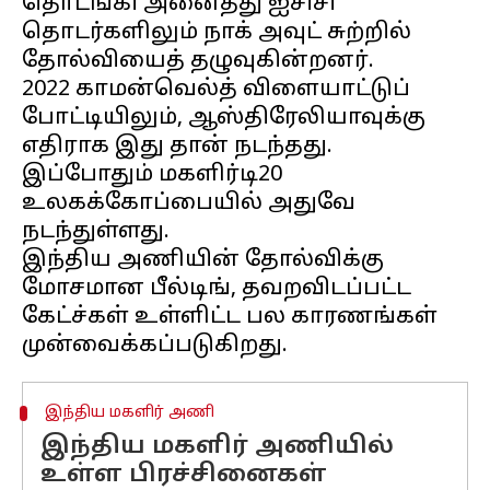
தொடங்கி அனைத்து ஐசிசி
தொடர்களிலும் நாக் அவுட் சுற்றில்
தோல்வியைத் தழுவுகின்றனர்.
2022 காமன்வெல்த் விளையாட்டுப்
போட்டியிலும், ஆஸ்திரேலியாவுக்கு
எதிராக இது தான் நடந்தது.
இப்போதும் மகளிர்டி20
உலகக்கோப்பையில் அதுவே
நடந்துள்ளது.
இந்திய அணியின் தோல்விக்கு
மோசமான பீல்டிங், தவறவிடப்பட்ட
கேட்ச்கள் உள்ளிட்ட பல காரணங்கள்
இந்திய மகளிர் அணி
இந்திய மகளிர் அணியில்
உள்ள பிரச்சினைகள்