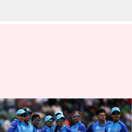
முறையான பயிற்சியாளர்
இல்லாதது தான் இந்திய
அணியின் தோல்விக்கு