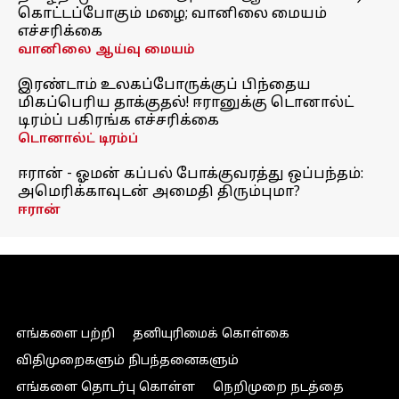
கொட்டப்போகும் மழை; வானிலை மையம்
எச்சரிக்கை
வானிலை ஆய்வு மையம்
இரண்டாம் உலகப்போருக்குப் பிந்தைய
மிகப்பெரிய தாக்குதல்! ஈரானுக்கு டொனால்ட்
டிரம்ப் பகிரங்க எச்சரிக்கை
டொனால்ட் டிரம்ப்
ஈரான் - ஓமன் கப்பல் போக்குவரத்து ஒப்பந்தம்:
அமெரிக்காவுடன் அமைதி திரும்புமா?
ஈரான்
எங்களை பற்றி
தனியுரிமைக் கொள்கை
விதிமுறைகளும் நிபந்தனைகளும்
எங்களை தொடர்பு கொள்ள
நெறிமுறை நடத்தை