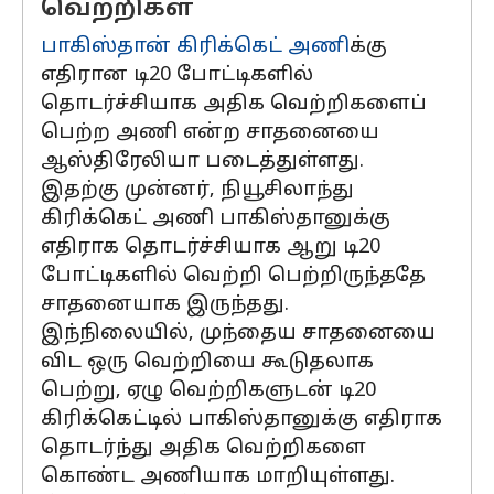
வெற்றிகள்
பாகிஸ்தான் கிரிக்கெட் அணி
க்கு
எதிரான டி20 போட்டிகளில்
தொடர்ச்சியாக அதிக வெற்றிகளைப்
பெற்ற அணி என்ற சாதனையை
ஆஸ்திரேலியா படைத்துள்ளது.
இதற்கு முன்னர், நியூசிலாந்து
கிரிக்கெட் அணி பாகிஸ்தானுக்கு
எதிராக தொடர்ச்சியாக ஆறு டி20
போட்டிகளில் வெற்றி பெற்றிருந்ததே
சாதனையாக இருந்தது.
இந்நிலையில், முந்தைய சாதனையை
விட ஒரு வெற்றியை கூடுதலாக
பெற்று, ஏழு வெற்றிகளுடன் டி20
கிரிக்கெட்டில் பாகிஸ்தானுக்கு எதிராக
தொடர்ந்து அதிக வெற்றிகளை
கொண்ட அணியாக மாறியுள்ளது.