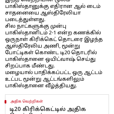
இந்த வெற்றியின் மூலம்
பாகிஸ்தானுக்கு எதிரான ஆல் டைம்
சாதனையை ஆஸ்திரேலியா
படைத்துள்ளது.
சில நாட்களுக்கு முன்பு
பாகிஸ்தானிடம் 2-1 என்ற கணக்கில்
ஒருநாள் கிரிக்கெட் தொடரை இழந்த
ஆஸ்திரேலிய அணி, மூன்று
போட்டிகள் கொண்ட டி20 தொடரில்
பாகிஸ்தானை ஒயிட்வாஷ் செய்து
சிறப்பாக மீண்டது.
மழையால் பாதிக்கப்பட்ட ஒரு ஆட்டம்
உட்பட மூன்று ஆட்டங்களிலும்
அதிக வெற்றிகள்
டி20 கிரிக்கெட்டில் அதிக