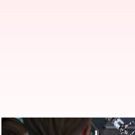
ஆண்டுக்கு 30,000 ஆயிரம்
செயற்கை கருப்பை வசதி