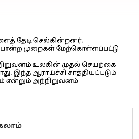
ைத் தேடி செல்கின்றனர்.
் போன்ற முறைகள் மேற்கொள்ளப்பட்டு
 நிறுவனம் உலகின் முதல் செயற்கை
ு. இந்த ஆராய்ச்சி சாத்தியப்படும்
ும் என்றும் அந்நிறுவனம்
கலாம்