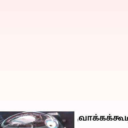
 குழந்தைகளை உருவாக்கக்கூட