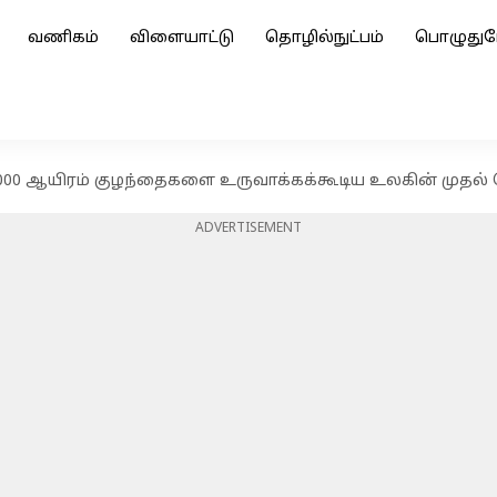
வணிகம்
விளையாட்டு
தொழில்நுட்பம்
பொழுதுப
,000 ஆயிரம் குழந்தைகளை உருவாக்கக்கூடிய உலகின் முதல்
ADVERTISEMENT