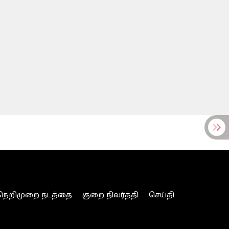
நெறிமுறை நடத்தை
குறை நிவர்த்தி
செய்தி