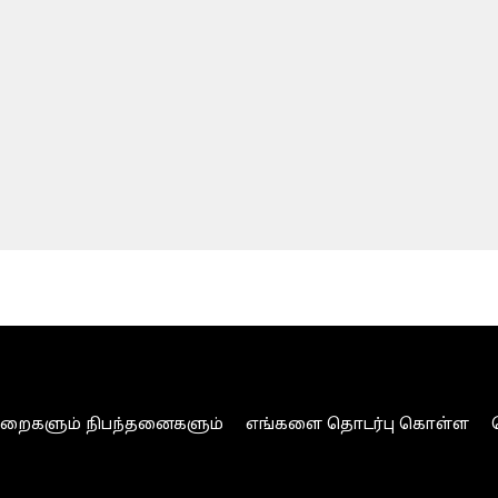
ுறைகளும் நிபந்தனைகளும்
எங்களை தொடர்பு கொள்ள