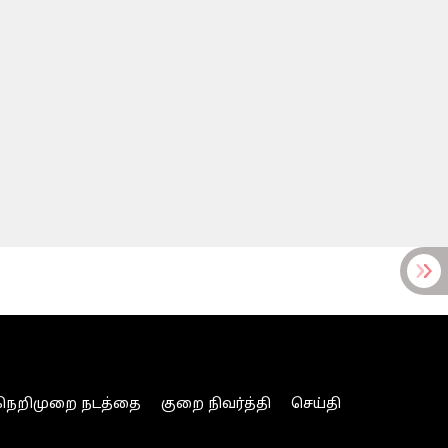
நெறிமுறை நடத்தை
குறை நிவர்த்தி
செய்தி