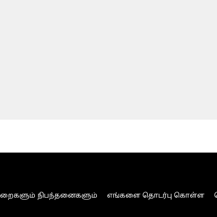
ுறைகளும் நிபந்தனைகளும்
எங்களை தொடர்பு கொள்ள