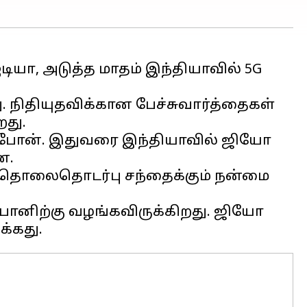
டியா, அடுத்த மாதம் இந்தியாவில் 5G
 நிதியுதவிக்கான பேச்சுவார்த்தைகள்
றது.
டபோன். இதுவரை இந்தியாவில் ஜியோ
ன.
, தொலைதொடர்பு சந்தைக்கும் நன்மை
னிற்கு வழங்கவிருக்கிறது. ஜியோ