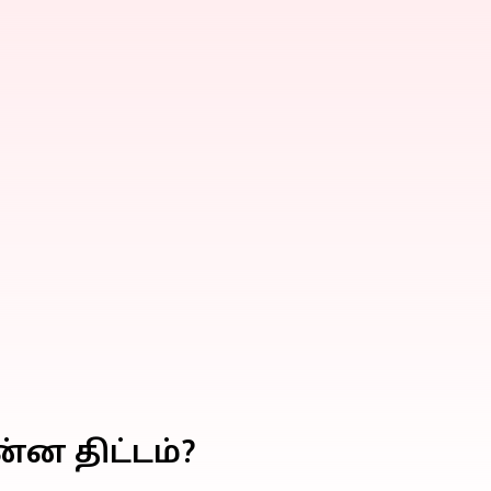
ன திட்டம்?