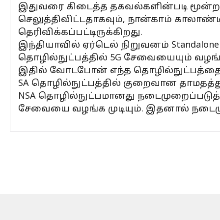
இதுவரை கிடைத்த தகவல்களின்படி மூன
செலுத்திவிட்டதாகவும், நான்காம் காலா
தெரிவிக்கப்பட்டிருக்கிறது.
இந்தியாவில் ஏர்டெல் நிறுவனம் Standalone
தொழில்நுட்பத்தில் 5G சேவையையும் வழங்
இதில் வோடபோன் எந்த தொழில்நுட்பத்தைப
SA தொழில்நுட்பத்தில் குறைவான தாமதத்த
NSA தொழில்நுட்பமானது நடைமுறைப்படுத்த
சேவையை வழங்க முடியும். இதனால் நடைமுற