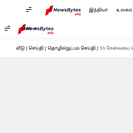
இந்தியா
உலகம்
Tamil
வீடு
/
செய்தி
/
தொழில்நுட்பம் செய்தி
/
5G சேவையை தொ