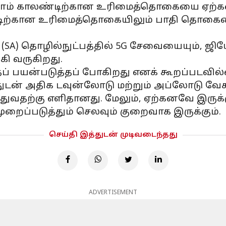
்றாம் காலண்டிற்கான உரிமைத்தொகையை ஏற
ண்டிற்கான உரிமைத்தொகையிலும் பாதி தொகைய
 (SA) தொழில்நுட்பத்தில் 5G சேவையையும், ஜிய
கி வருகிறது.
் பயன்படுத்தப் போகிறது எனக் கூறப்படவில
ுடன் அதிக டவுன்லோடு மற்றும் அப்லோடு வேகத
ுவதற்கு எளிதானது. மேலும், ஏற்கனவே இருக்
ைப்படுத்தும் செலவும் குறைவாக இருக்கும்.
செய்தி இத்துடன் முடிவடைந்தது
ADVERTISEMENT