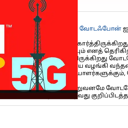
ைத்தொடர்பு நிறுவனமான
வோடஃபோன்
ஐ
 வெளியாகியிருக்கிறது.
ுடன் அந்நிறுவனம் கைகோர்த்திருக்கிறது.
, அடுத்த மாதம் நிறைவடையும் எனத் தெரிகி
G சேவையையும் தொடங்கவிருக்கிறது வோ
னங்கள் மட்டுமே 5G சேவையை வழங்கி வந்த
ை வழங்குவது வாடிக்கையாளர்களுக்கும்
கரணங்களை நோக்கியா நிறுவனமே வோடபோ