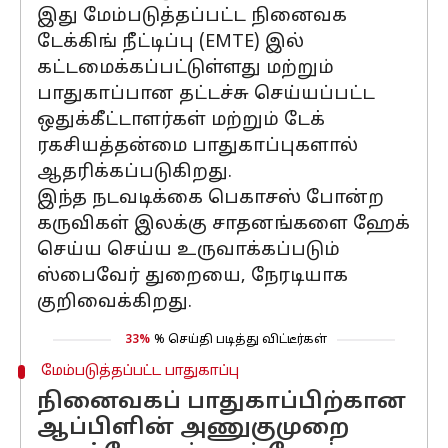
இது மேம்படுத்தப்பட்ட நினைவக
டேக்கிங் நீட்டிப்பு (EMTE) இல்
கட்டமைக்கப்பட்டுள்ளது மற்றும்
பாதுகாப்பான தட்டச்சு செய்யப்பட்ட
ஒதுக்கீட்டாளர்கள் மற்றும் டேக்
ரகசியத்தன்மை பாதுகாப்புகளால்
ஆதரிக்கப்படுகிறது.
இந்த நடவடிக்கை பெகாசஸ் போன்ற
கருவிகள் இலக்கு சாதனங்களை ஹேக்
செய்ய செய்ய உருவாக்கப்படும்
ஸ்பைவேர் துறையை, நேரடியாக
குறிவைக்கிறது.
33%
% செய்தி படித்து விட்டீர்கள்
மேம்படுத்தப்பட்ட பாதுகாப்பு
நினைவகப் பாதுகாப்பிற்கான
ஆப்பிளின் அணுகுமுறை