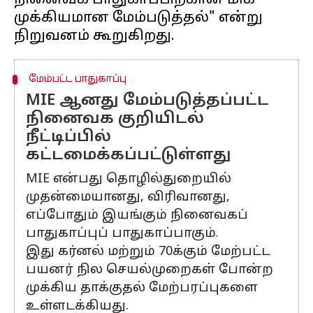
நினைவக பாதுகாப்பிற்கான மிக
முக்கியமான மேம்படுத்தல்" என்று
மேம்பட்ட பாதுகாப்பு
MIE ஆனது மேம்படுத்தப்பட்ட
நினைவக குறியிடல்
நீட்டிப்பில்
கட்டமைக்கப்பட்டுள்ளது
MIE என்பது தொழில்துறையில்
முதன்மையானது, விரிவானது,
எப்போதும் இயங்கும் நினைவகப்
பாதுகாப்புப் பாதுகாப்பாகும்.
இது கர்னல் மற்றும் 70க்கும் மேற்பட்ட
பயனர் நில செயல்முறைகள் போன்ற
முக்கிய தாக்குதல் மேற்பரப்புகளை
உள்ளடக்கியது.