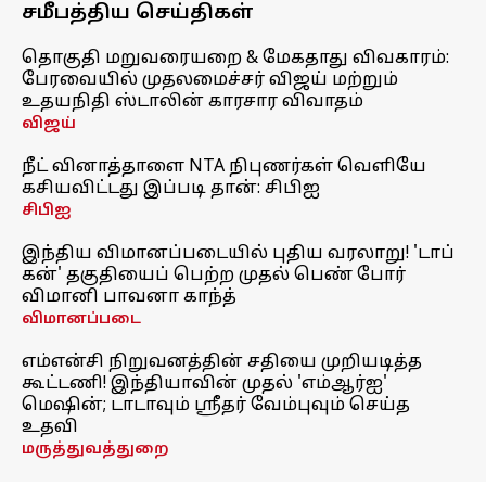
சமீபத்திய செய்திகள்
தொகுதி மறுவரையறை & மேகதாது விவகாரம்:
பேரவையில் முதலமைச்சர் விஜய் மற்றும்
உதயநிதி ஸ்டாலின் காரசார விவாதம்
விஜய்
நீட் வினாத்தாளை NTA நிபுணர்கள் வெளியே
கசியவிட்டது இப்படி தான்: சிபிஐ
சிபிஐ
இந்திய விமானப்படையில் புதிய வரலாறு! 'டாப்
கன்' தகுதியைப் பெற்ற முதல் பெண் போர்
விமானி பாவனா காந்த்
விமானப்படை
எம்என்சி நிறுவனத்தின் சதியை முறியடித்த
கூட்டணி! இந்தியாவின் முதல் 'எம்ஆர்ஐ'
மெஷின்; டாடாவும் ஸ்ரீதர் வேம்புவும் செய்த
உதவி
மருத்துவத்துறை