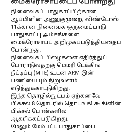
மைக்ரோசாப்டைப் போன்றது
நினைவகப் பாதுகாப்பிற்கான
ஆப்பிளின் அணுகுமுறை, விண்டோஸ்
11க்கான நினைவக ஒருமைப்பாடு
பாதுகாப்பு அம்சங்களை
மைக்ரோசாப்ட் அறிமுகப்படுத்தியதைப்
போன்றது.
நினைவகப் பிழைகளை எதிர்த்துப்
போராடுவதற்கு மெமரி டேக்கிங்
நீட்டிப்பு (MTE) உடன் ARM இன்
பணியையும் நிறுவனம்
எடுத்துக்காட்டுகிறது.
இந்த தொழில்நுட்பம் ஏற்கனவே
பிக்சல் 8 தொடரில் தொடங்கி கூகிளின்
பிக்சல் போன்களில்
ஆதரிக்கப்படுகிறது.
மேலும் மேம்பட்ட பாதுகாப்பை