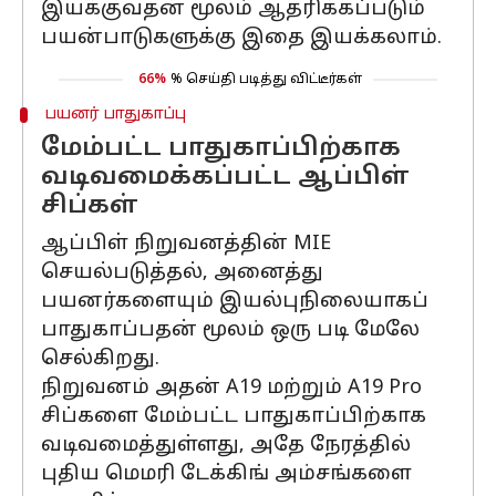
இயக்குவதன் மூலம் ஆதரிக்கப்படும்
பயன்பாடுகளுக்கு இதை இயக்கலாம்.
66%
% செய்தி படித்து விட்டீர்கள்
பயனர் பாதுகாப்பு
மேம்பட்ட பாதுகாப்பிற்காக
வடிவமைக்கப்பட்ட ஆப்பிள்
சிப்கள்
ஆப்பிள் நிறுவனத்தின் MIE
செயல்படுத்தல், அனைத்து
பயனர்களையும் இயல்புநிலையாகப்
பாதுகாப்பதன் மூலம் ஒரு படி மேலே
செல்கிறது.
நிறுவனம் அதன் A19 மற்றும் A19 Pro
சிப்களை மேம்பட்ட பாதுகாப்பிற்காக
வடிவமைத்துள்ளது, அதே நேரத்தில்
புதிய மெமரி டேக்கிங் அம்சங்களை