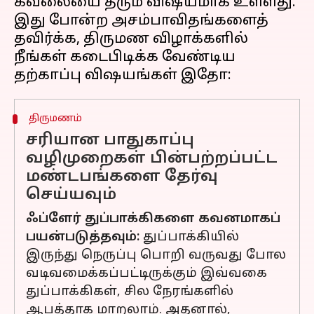
கவலையை தரும் விஷயமாக உள்ளது.
இது போன்ற அசம்பாவிதங்களைத்
தவிர்க்க, திருமண விழாக்களில்
நீங்கள் கடைபிடிக்க வேண்டிய
திருமணம்
சரியான பாதுகாப்பு
வழிமுறைகள் பின்பற்றப்பட்ட
மண்டபங்களை தேர்வு
செய்யவும்
ஃப்ளேர் துப்பாக்கிகளை கவனமாகப்
பயன்படுத்தவும்:
துப்பாக்கியில்
இருந்து நெருப்பு பொறி வருவது போல
வடிவமைக்கப்பட்டிருக்கும் இவ்வகை
துப்பாக்கிகள், சில நேரங்களில்
ஆபத்தாக மாறலாம். அதனால்,