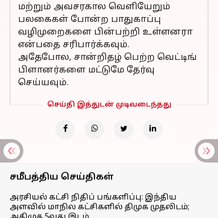
மற்றும் அவசரகால வெளியேறும்
பலகைகள் போன்ற பாதுகாப்பு
வழிமுறைகளை பின்பற்றி உள்ளனரா
என்பதை சரிபார்க்கவும்.
அதேபோல, சான்றிதழ் பெற்ற வெட்டிங்
பிளானர்களை மட்டுமே தேர்வு
செய்யவும்.
செய்தி இத்துடன் முடிவடைந்தது
சமீபத்திய செய்திகள்
அரசியல் கட்சி நிதிப் பங்களிப்பு: இந்திய
அளவில் மாநில கட்சிகளில் திமுக முதலிடம்;
அதிமுக 5வது இடம்