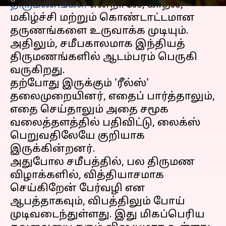
திருமணங்கள்
என்றாலே, காதல்,
மகிழ்ச்சி மற்றும் கொண்டாட்டமான
தருணங்களை உருவாக்க முடியும்.
அதிலும், சமீபகாலமாக இந்தியத்
திருமணங்களில் ஆடம்பரம் பெருகி
வருகிறது.
தற்போது இருக்கும் 'ரீல்ஸ்'
தலைமுறையினர், எதைப் பார்த்தாலும்,
எதை செய்தாலும் அதை சமூக
வலைத்தளத்தில் பதிவிட்டு, லைக்ஸ்
பெறுவதிலேயே குறியாக
இருக்கின்றனர்.
அதுபோல சமீபத்தில், பல திருமண
விழாக்களில், வித்தியாசமாக
செய்கிறேன் பேர்வழி என
ஆபத்தாகவும், விபத்திலும் போய்
முடிவடைந்துள்ளது. இது மிகப்பெரிய