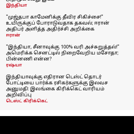
இந்தியா
"முஜ்தபா காமேனிக்கு தீவிர சிகிச்சை!"
உயிருக்குப் போராடுவதாக தகவல்; ஈரான்
அதிபர் அளித்த அதிர்ச்சி அறிக்கை
ஈரான்
"இந்தியா, சீனாவுக்கு 100% வரி அச்சுறுத்தல்!"
அமெரிக்க செனட்டில் நிறைவேறிய மசோதா;
பின்னணி என்ன?
ரஷ்யா
இந்தியாவுக்கு எதிரான டெஸ்ட் தொடர்
போட்டியை பார்க்க ரசிகர்களுக்கு இலவச
அனுமதி: இலங்கை கிரிக்கெட் வாரியம்
அறிவிப்பு
டெஸ்ட் கிரிக்கெட்