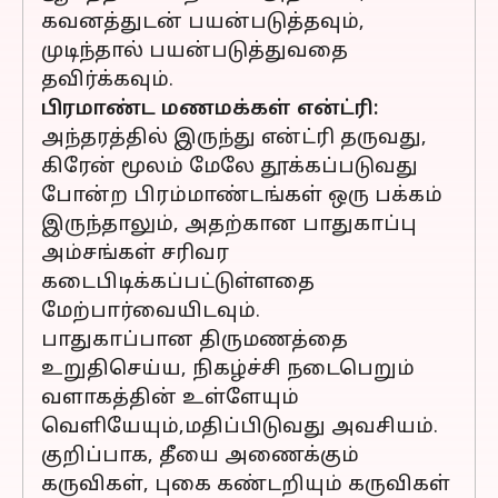
கவனத்துடன் பயன்படுத்தவும்,
முடிந்தால் பயன்படுத்துவதை
தவிர்க்கவும்.
பிரமாண்ட மணமக்கள் என்ட்ரி:
அந்தரத்தில் இருந்து என்ட்ரி தருவது,
கிரேன் மூலம் மேலே தூக்கப்படுவது
போன்ற பிரம்மாண்டங்கள் ஒரு பக்கம்
இருந்தாலும், அதற்கான பாதுகாப்பு
அம்சங்கள் சரிவர
கடைபிடிக்கப்பட்டுள்ளதை
மேற்பார்வையிடவும்.
பாதுகாப்பான திருமணத்தை
உறுதிசெய்ய, நிகழ்ச்சி நடைபெறும்
வளாகத்தின் உள்ளேயும்
வெளியேயும்,மதிப்பிடுவது அவசியம்.
குறிப்பாக, தீயை அணைக்கும்
கருவிகள், புகை கண்டறியும் கருவிகள்