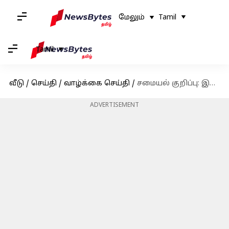
மேலும்
Tamil
Tamil
வீடு
/
செய்தி
/
வாழ்க்கை செய்தி
/
சமையல் குறிப்பு: இந்த தீபாவளிக்கு வீட்டிலேயே அதிரசம் செய்து பாருங்கள்
ADVERTISEMENT