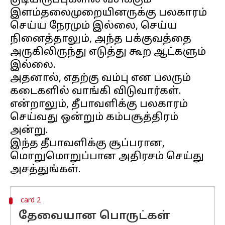
குடியிருப்புகளில் வசிக்கும்
இளம்தலைமுறையினருக்கு பலகாரம்
செய்ய நேரமும் இல்லை, செய்ய
நினைத்தாலும், அந்த பக்குவத்தை
அருகிலிருந்து எடுத்து கூற ஆட்களும்
இல்லை.
அதனால், எதற்கு வம்பு என பலரும்
கடைகளில் வாங்கி விடுவார்கள்.
என்றாலும், தீபாவளிக்கு பலகாரம்
செய்வது ஒன்றும் கம்பசூத்திரம்
அன்று.
இந்த தீபாவளிக்கு சூப்பரான,
மொறுமொறுப்பான அதிரசம் செய்து
card 2
தேவையான பொருட்கள்