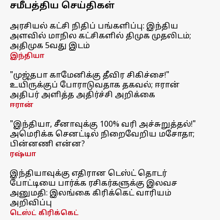
சமீபத்திய செய்திகள்
அரசியல் கட்சி நிதிப் பங்களிப்பு: இந்திய
அளவில் மாநில கட்சிகளில் திமுக முதலிடம்;
அதிமுக 5வது இடம்
இந்தியா
"முஜ்தபா காமேனிக்கு தீவிர சிகிச்சை!"
உயிருக்குப் போராடுவதாக தகவல்; ஈரான்
அதிபர் அளித்த அதிர்ச்சி அறிக்கை
ஈரான்
"இந்தியா, சீனாவுக்கு 100% வரி அச்சுறுத்தல்!"
அமெரிக்க செனட்டில் நிறைவேறிய மசோதா;
பின்னணி என்ன?
ரஷ்யா
இந்தியாவுக்கு எதிரான டெஸ்ட் தொடர்
போட்டியை பார்க்க ரசிகர்களுக்கு இலவச
அனுமதி: இலங்கை கிரிக்கெட் வாரியம்
அறிவிப்பு
டெஸ்ட் கிரிக்கெட்