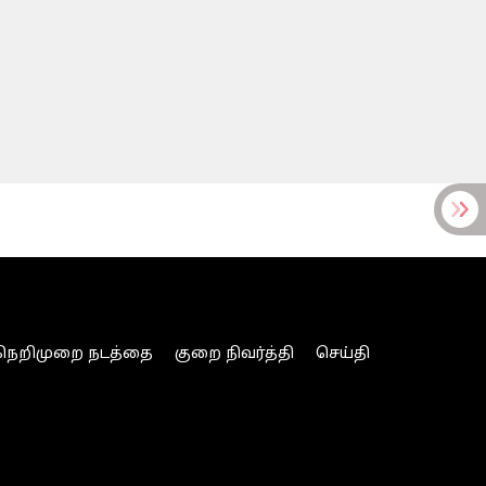
நெறிமுறை நடத்தை
குறை நிவர்த்தி
செய்தி