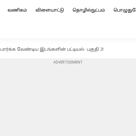
வணிகம்
விளையாட்டு
தொழில்நுட்பம்
பொழுதுப
ார்க்க வேண்டிய இடங்களின் பட்டியல்- பகுதி 2!
ADVERTISEMENT