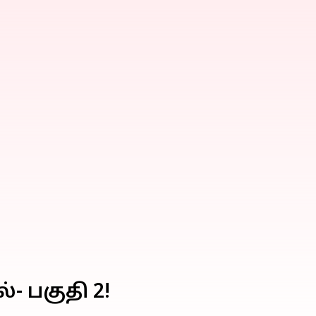
- பகுதி 2!