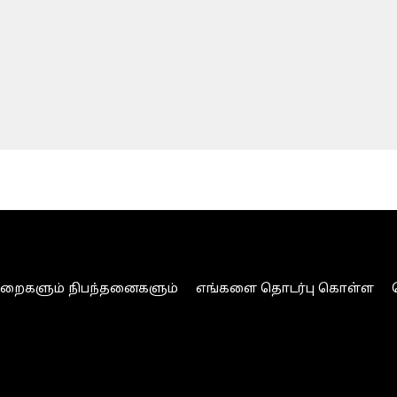
ுறைகளும் நிபந்தனைகளும்
எங்களை தொடர்பு கொள்ள