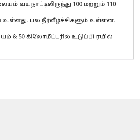
ம் வயநாட்டிலிருந்து 100 மற்றும் 110
ள்ளது. பல நீர்வீழ்ச்சிகளும் உள்ளன.
 & 50 கிலோமீட்டரில் உடுப்பி ரயில்