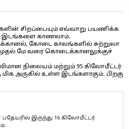
்களின் சிறப்பையும் எவ்வாறு பயணிக்க
்கானல், கோடை காலங்களில் சுற்றுலா
்ச் முதல் மே வரை கொடைக்கானலுக்குச்
ிமான நிலையம் மற்றும் 95 கிலோமீட்டர்
 அருகில் உள்ள இடங்களாகும். பிறகு
தேயரில் இருந்து 16 கிலோமீட்டர்
்.