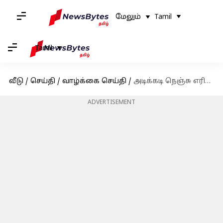
மேலும்
Tamil
Tamil
வீடு
/
செய்தி
/
வாழ்க்கை செய்தி
/
அடிக்கடி நெஞ்சு எரிச்சல் ஏற்படுகிறதா? இந்த வீட்டு வைத்தியங்களை முயற்சியுங்கள்
ADVERTISEMENT