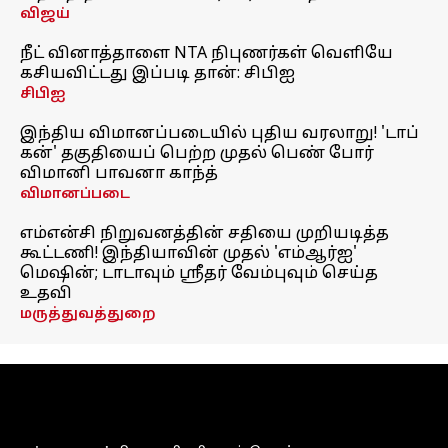
விஜய்
நீட் வினாத்தாளை NTA நிபுணர்கள் வெளியே
கசியவிட்டது இப்படி தான்: சிபிஐ
சிபிஐ
இந்திய விமானப்படையில் புதிய வரலாறு! 'டாப்
கன்' தகுதியைப் பெற்ற முதல் பெண் போர்
விமானி பாவனா காந்த்
விமானப்படை
எம்என்சி நிறுவனத்தின் சதியை முறியடித்த
கூட்டணி! இந்தியாவின் முதல் 'எம்ஆர்ஐ'
மெஷின்; டாடாவும் ஸ்ரீதர் வேம்புவும் செய்த
உதவி
மருத்துவத்துறை