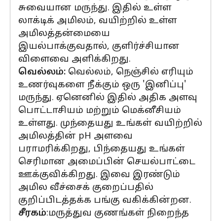
சுவையான மருந்து. இதில் உள்ள
லாக்டிக் அமிலம், வயிற்றில் உள்ள
அமிலத்தன்மையை
இயல்பாக்குவதால், குளிர்ச்சியான
விளைவை அளிக்கிறது.
வெல்லம்:
வெல்லம், நெஞ்சில் எரியும்
உணர்வுகளை நீக்கும் ஒரு 'இனிப்பு'
மருந்து. ஏனெனில் இதில் அதிக அளவு
பொட்டாசியம் மற்றும் மெக்னீசியம்
உள்ளது. முந்தையது உங்கள் வயிற்றில்
அமிலத்தின் pH அளவை
பராமரிக்கிறது, பிந்தையது உங்கள்
செரிமான அமைப்பின் செயல்பாட்டை
ஊக்குவிக்கிறது. இவை இரண்டும்
அமில வீச்சைக் குறைப்பதில்
குறிப்பிடத்தக்க பங்கு வகிக்கின்றன.
சீரகம்
:மருத்துவ குணங்கள் நிறைந்த