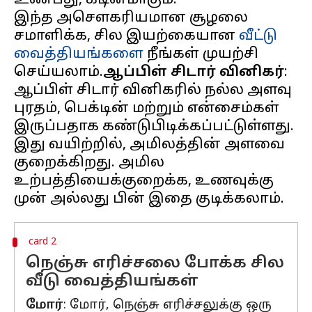
உண்பது, கடினமாகும்.
இந்த அசௌகரியமான சூழலை
சமாளிக்க, சில இயற்கையான
வீட்டு
வைத்தியங்களை
நீங்கள் முயற்சி
செய்யலாம்.
ஆப்பிள் சிடார் வினிகர்
:
ஆப்பிள் சிடார் வினிகரில் நல்ல அளவு
புரதம், பெக்டின் மற்றும் என்சைம்கள்
இருப்பதாக கண்டுபிடிக்கப்பட்டுள்ளது.
இது வயிற்றில், அமிலத்தின் அளவை
குறைக்கிறது. அமில
உற்பத்தியைக்குறைக்க, உணவுக்கு
card 2
நெஞ்சு எரிச்சலை போக்க சில
வீடு வைத்தியங்கள்
மோர்
: மோர், நெஞ்சு எரிச்சலுக்கு ஒரு