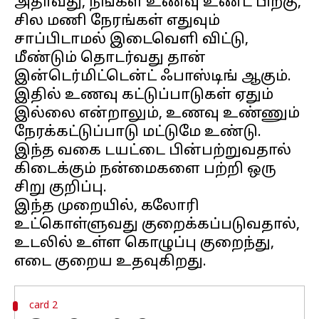
அதாவது, நீங்கள் உணவு உண்ட பிறகு,
சில மணி நேரங்கள் எதுவும்
சாப்பிடாமல் இடைவெளி விட்டு,
மீண்டும் தொடர்வது தான்
இன்டெர்மிட்டென்ட் ஃபாஸ்டிங் ஆகும்.
இதில் உணவு கட்டுப்பாடுகள் ஏதும்
இல்லை என்றாலும், உணவு உண்ணும்
நேரக்கட்டுப்பாடு மட்டுமே உண்டு.
இந்த வகை டயட்டை பின்பற்றுவதால்
கிடைக்கும் நன்மைகளை பற்றி ஒரு
சிறு குறிப்பு.
இந்த முறையில், கலோரி
உட்கொள்ளுவது குறைக்கப்படுவதால்,
உடலில் உள்ள கொழுப்பு குறைந்து,
card 2