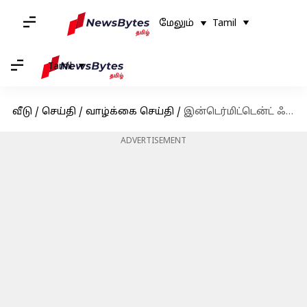
மேலும்
Tamil
Tamil
வீடு
/
செய்தி
/
வாழ்க்கை செய்தி
/
இன்டெர்மிட்டென்ட் ஃபாஸ்டிங் இருப்பதால் கிடைக்கும் நன்மைகள் என்னென்ன எனத்தெரியுமா?
ADVERTISEMENT