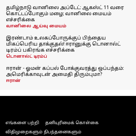
தமிழ்நாடு வானிலை அப்டேட்: ஆகஸ்ட் 11 வரை
கொட்டப்போகும் மழை; வானிலை மையம்
எச்சரிக்கை
வானிலை ஆய்வு மையம்
இரண்டாம் உலகப்போருக்குப் பிந்தைய
மிகப்பெரிய தாக்குதல்! ஈரானுக்கு டொனால்ட்
டிரம்ப் பகிரங்க எச்சரிக்கை
டொனால்ட் டிரம்ப்
ஈரான் - ஓமன் கப்பல் போக்குவரத்து ஒப்பந்தம்:
அமெரிக்காவுடன் அமைதி திரும்புமா?
ஈரான்
எங்களை பற்றி
தனியுரிமைக் கொள்கை
விதிமுறைகளும் நிபந்தனைகளும்