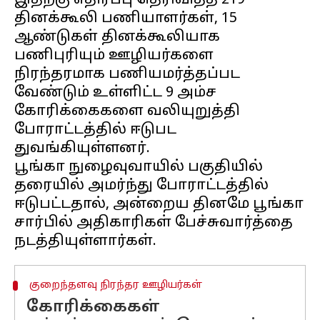
இதற்கு எதிர்ப்பு தெரிவித்த 219
தினக்கூலி பணியாளர்கள், 15
ஆண்டுகள் தினக்கூலியாக
பணிபுரியும் ஊழியர்களை
நிரந்தரமாக பணியமர்த்தப்பட
வேண்டும் உள்ளிட்ட 9 அம்ச
கோரிக்கைகளை வலியுறுத்தி
போராட்டத்தில் ஈடுபட
துவங்கியுள்ளனர்.
பூங்கா நுழைவுவாயில் பகுதியில்
தரையில் அமர்ந்து போராட்டத்தில்
ஈடுபட்டதால், அன்றைய தினமே பூங்கா
சார்பில் அதிகாரிகள் பேச்சுவார்த்தை
குறைந்தளவு நிரந்தர ஊழியர்கள்
கோரிக்கைகள்