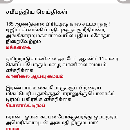
சமீபத்திய செய்திகள்
135 ஆண்டுகால பிரிட்டிஷ் கால சட்டம் ரத்து!
டிஜிட்டல் வங்கிப் பதிவுகளுக்கு நீதிமன்ற
அங்கீகாரம்; மக்களவையில் புதிய மசோதா
நிறைவேற்றம்
மக்களவை
தமிழ்நாடு வானிலை அப்டேட்: ஆகஸ்ட் 11 வரை
கொட்டப்போகும் மழை; வானிலை மையம்
எச்சரிக்கை
வானிலை ஆய்வு மையம்
இரண்டாம் உலகப்போருக்குப் பிந்தைய
மிகப்பெரிய தாக்குதல்! ஈரானுக்கு டொனால்ட்
டிரம்ப் பகிரங்க எச்சரிக்கை
டொனால்ட் டிரம்ப்
ஈரான் - ஓமன் கப்பல் போக்குவரத்து ஒப்பந்தம்:
அமெரிக்காவுடன் அமைதி திரும்புமா?
ஈரான்