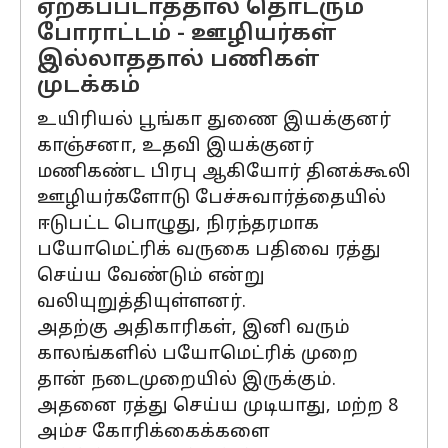
ஏற்கப்படாததால் தொடரும்
போராட்டம் - ஊழியர்கள்
இல்லாததால் பணிகள்
முடக்கம்
உயிரியல் பூங்கா துணை இயக்குனர்
காஞ்சனா, உதவி இயக்குனர்
மணிகண்ட பிரபு ஆகியோர் தினக்கூலி
ஊழியர்களோடு பேச்சுவார்த்தையில்
ஈடுபட்ட பொழுது, நிரந்தரமாக
பயோமெட்ரிக் வருகை பதிவை ரத்து
செய்ய வேண்டும் என்று
வலியுறுத்தியுள்ளனர்.
அதற்கு அதிகாரிகள், இனி வரும்
காலங்களில் பயோமெட்ரிக் முறை
தான் நடைமுறையில் இருக்கும்.
அதனை ரத்து செய்ய முடியாது, மற்ற 8
அம்ச கோரிக்கைக்களை