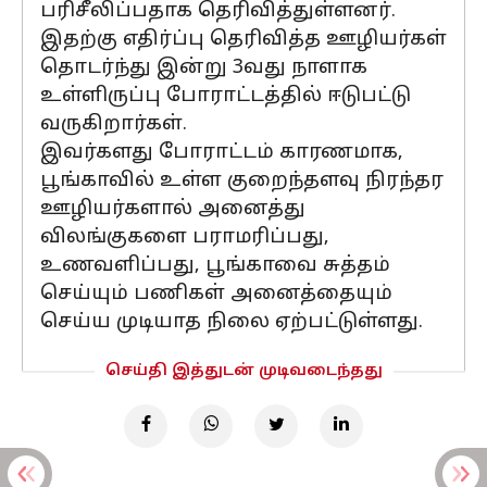
பரிசீலிப்பதாக தெரிவித்துள்ளனர்.
இதற்கு எதிர்ப்பு தெரிவித்த ஊழியர்கள்
தொடர்ந்து இன்று 3வது நாளாக
உள்ளிருப்பு போராட்டத்தில் ஈடுபட்டு
வருகிறார்கள்.
இவர்களது போராட்டம் காரணமாக,
பூங்காவில் உள்ள குறைந்தளவு நிரந்தர
ஊழியர்களால் அனைத்து
விலங்குகளை பராமரிப்பது,
உணவளிப்பது, பூங்காவை சுத்தம்
செய்யும் பணிகள் அனைத்தையும்
செய்ய முடியாத நிலை ஏற்பட்டுள்ளது.
செய்தி இத்துடன் முடிவடைந்தது