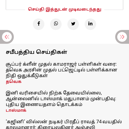
செய்தி இத்துடன் முடிவடைந்தது
சமீபத்திய செய்திகள்
சூப்பர் க்ளீன் முதல் காமராஜர் பள்ளிகள் வரை:
தவெக அரசின் முதல் பட்ஜெட்டில் பள்ளிக்கான
நிதி ஒதுக்கீடுகள்
தவெக
இனி வரிசையில் நிற்க தேவையில்லை,
ஆன்லைனில் டாஸ்மாக் மதுபானம் முன்பதிவு:
புதிய இணையதளம் தொடக்கம்
டாஸ்மாக்
'கஜினி' வில்லன் நடிகர் பிரதீப் ராவத் 74 வயதில்
காலமானார்: திரையுலகினர் அஞ்சலி