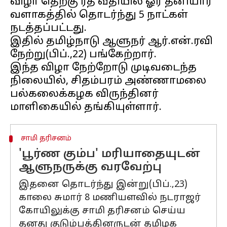
விழா தெற்கு ரத வீதியில் ஓர் தனியார்
வளாகத்தில் தொடர்ந்து 5 நாட்கள்
நடத்தப்பட்டது.
இதில் தமிழ்நாடு ஆளுநர் ஆர்.என்.ரவி
நேற்று(பிப்.,22) பங்கேற்றார்.
இந்த விழா நேற்றோடு முடிவடைந்த
நிலையில், சிதம்பரம் அண்ணாமலை
பல்கலைக்கழக விருந்தினர்
சாமி தரிசனம்
'பூர்ண கும்ப' மரியாதையுடன்
ஆளுநருக்கு வரவேற்பு
இதனை தொடர்ந்து இன்று(பிப்.,23)
காலை சுமார் 8 மணியளவில் நடராஜர்
கோயிலுக்கு சாமி தரிசனம் செய்ய
தனது குடும்பத்தினருடன் தமிழக