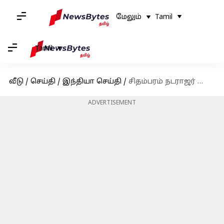
மேலும்
Tamil
Tamil
வீடு
/
செய்தி
/
இந்தியா செய்தி
/
சிதம்பரம் நடராஜர் கோயிலில் தமிழக ஆளுநர் ஆர்.என்.ரவி குடும்பத்துடன் சாமி தரிசனம்
ADVERTISEMENT