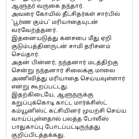
ஆளுநர் வருகை தந்தார்.
அவரை கோயில் தீட்சிதர்கள் சார்பில்
'பூர்ண கும்ப' மரியாதையுடன்
வரவேற்த்தனர்.
இதனையடுத்து கனசபை மீது ஏறி
குடும்பத்தினருடன் சாமி தரிசனம்
செய்தார்.
அதன் பின்னர், நந்தனார் மடத்திற்கு
சென்று நந்தனார் சிலைக்கு மாலை
அணிவித்து மரியாதை செய்யவுள்ளார்
என்று கூறப்பட்டது.
இதற்கிடையே, ஆளுநருக்கு
கறுப்புக்கொடி காட்ட மார்க்சிஸ்ட்
கம்யூனிஸ்ட் கட்சியினர் முயற்சி செய்ய
வாய்ப்புள்ளதால் பலத்த போலீஸ்
பாதுகாப்பு போடப்பட்டிருந்தது
குறிப்பிடத்தக்கது.