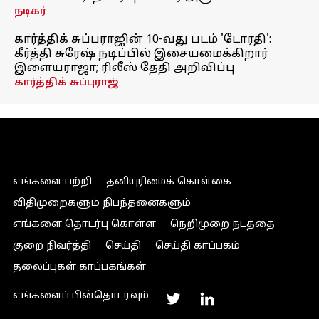
நடிகர்
கார்த்திக் சுப்பராஜின் 10-வது படம் 'டோரதி':
கீர்த்தி சுரேஷ் நடிப்பில் இசையமைக்கிறார்
இளையராஜா; ரிலீஸ் தேதி அறிவிப்பு
கார்த்திக் சுப்புராஜ்
எங்களை பற்றி
தனியுரிமைக் கொள்கை
விதிமுறைகளும் நிபந்தனைகளும்
எங்களை தொடர்பு கொள்ள
நெறிமுறை நடத்தை
குறை நிவர்த்தி
செய்தி
செய்தி காப்பகம்
தலைப்புகள் காப்பகங்கள்
எங்களைப் பின்தொடரவும்