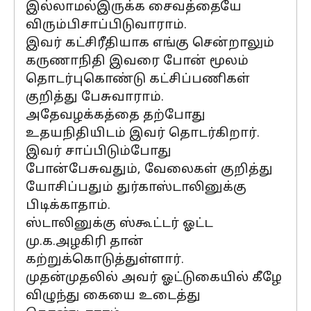
இல்லாமல்இருக்க சைவத்தையே
விரும்பிசாப்பிடுவாராம்.
இவர் கட்சிரீதியாக எங்கு சென்றாலும்
கருணாநிதி இவரை போன் மூலம்
தொடர்புகொண்டு கட்சிப்பணிகள்
குறித்து பேசுவாராம்.
அதேவழக்கத்தை தற்போது
உதயநிதியிடம் இவர் தொடர்கிறார்.
இவர் சாப்பிடும்போது
போன்பேசுவதும், வேலைகள் குறித்து
யோசிப்பதும் துர்காஸ்டாலினுக்கு
பிடிக்காதாம்.
ஸ்டாலினுக்கு ஸ்கூட்டர் ஓட்ட
மு.க.அழகிரி தான்
கற்றுக்கொடுத்துள்ளார்.
முதன்முதலில் அவர் ஓட்டுகையில் கீழே
விழுந்து கையை உடைத்து