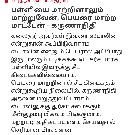
பிடித்த உணவு மீன்குழம்பு
பள்ளியை மாற்றினாலும்
மாற்றுவேன், பெயரை மாற்ற
மாட்டேன் - கருணாநிதி
கலைஞர் அவர்கள் இவரை ஸ்டாலின்
என்றுதான் கூப்பிடுவாராம்.
ஸ்டாலின் என்னும் பெயரால் அப்போது
இருபாலரும் படிக்கக்கூடிய சர்ச் பார்க்
பள்ளியில் இவருக்கு சீட்
கிடைக்கவில்லையாம்.
பெயரை மாற்றினால் சீட் கிடைக்கும்
என்றுகூறிய நிலையில், கருணாநிதி
அதனை மறுத்துவிட்டாராம்.
ஸ்டாலினுக்கு துர்கா சமைக்கும்
மீன்குழம்பு மிகவும் பிடிக்குமாம்.
மற்றபடி அதிகப்பயணம் செய்வதால்
செரிமான பிரச்சனை