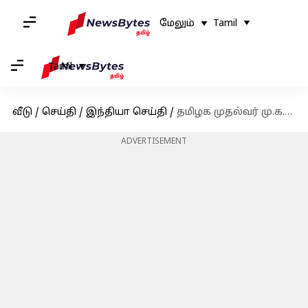
மேலும்
Tamil
Tamil
வீடு
/
செய்தி
/
இந்தியா செய்தி
/
தமிழக முதல்வர் மு.க.ஸ்டாலினின் சொந்த வாழ்க்கை பற்றி தெரியாத தகவல்கள்
ADVERTISEMENT