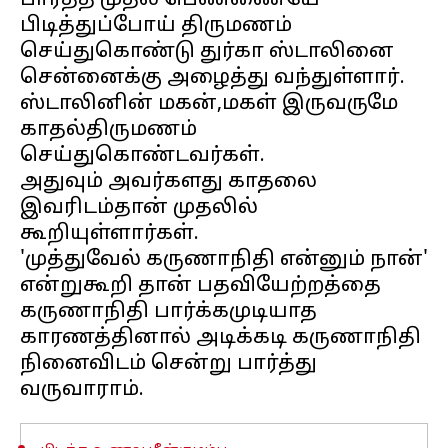
பார்த்த முதல் பெண்ணையே
பிடித்துப்போய் திருமணம்
செய்துகொண்டு துர்கா ஸ்டாலினை
சென்னைக்கு அழைத்து வந்துள்ளார்.
ஸ்டாலினின் மகன்,மகள் இருவருமே
காதல்திருமணம்
செய்துகொண்டவர்கள்.
அதுவும் அவர்களது காதலை
இவரிடம்தான் முதலில்
கூறியுள்ளார்கள்.
'முத்துவேல் கருணாநிதி என்னும் நான்'
என்றுகூறி தான் பதவியேற்றத்தை
கருணாநிதி பார்க்கமுடியாத
காரணத்தினால் அடிக்கடி கருணாநிதி
நினைவிடம் சென்று பார்த்து