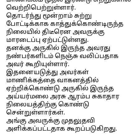
மாணிக்கம் முதல் இரண்டு சுற்றுகளில்
வெற்றிபெற்றுள்ளார்.
தொடர்ந்து மூன்றாம் சுற்று
போட்டிக்காக காத்துக்கொண்டிருந்த
நிலையில் திடீரென அவருக்கு
மாரடைப்பு ஏற்பட்டுள்ளது.
தனக்கு அருகில் இருந்த அவரது
நண்பர்களிடம் நெஞ்சு வலிப்பதாக
அவர் கூறியுள்ளார்.
இதனையடுத்து அவர்கள்
மாணிக்கத்தை வாகனத்தில்
ஏற்றிக்கொண்டு அருகில் இருந்த
அய்யர்மலை அரசு ஆரம்ப சுகாதார
நிலையத்திற்கு கொண்டு
சென்றுள்ளார்கள்.
அங்கு அவருக்கு முதலுதவி