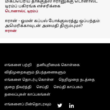
மிகப்பெரிய தாக்குதல்! ஈரானுக்கு டொனால்ட்
டிரம்ப் பகிரங்க எச்சரிக்கை
டொனால்ட் டிரம்ப்
ஈரான் - ஓமன் கப்பல் போக்குவரத்து ஒப்பந்தம்:
அமெரிக்காவுடன் அமைதி திரும்புமா?
ஈரான்
எங்களை பற்றி
தனியுரிமைக் கொள்கை
விதிமுறைகளும் நிபந்தனைகளும்
எங்களை தொடர்பு கொள்ள
நெறிமுறை நடத்தை
குறை நிவர்த்தி
செய்தி
செய்தி காப்பகம்
தலைப்புகள் காப்பகங்கள்
எங்களைப் பின்தொடரவும்