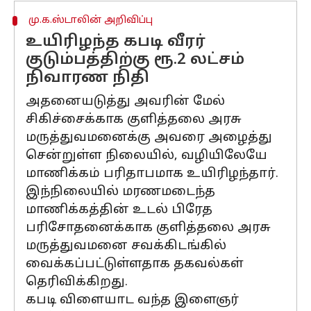
மு.க.ஸ்டாலின் அறிவிப்பு
உயிரிழந்த கபடி வீரர்
குடும்பத்திற்கு ரூ.2 லட்சம்
நிவாரண நிதி
அதனையடுத்து அவரின் மேல்
சிகிச்சைக்காக குளித்தலை அரசு
மருத்துவமனைக்கு அவரை அழைத்து
சென்றுள்ள நிலையில், வழியிலேயே
மாணிக்கம் பரிதாபமாக உயிரிழந்தார்.
இந்நிலையில் மரணமடைந்த
மாணிக்கத்தின் உடல் பிரேத
பரிசோதனைக்காக குளித்தலை அரசு
மருத்துவமனை சவக்கிடங்கில்
வைக்கப்பட்டுள்ளதாக தகவல்கள்
தெரிவிக்கிறது.
கபடி விளையாட வந்த இளைஞர்