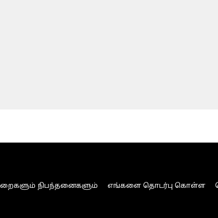
ுறைகளும் நிபந்தனைகளும்
எங்களை தொடர்பு கொள்ள