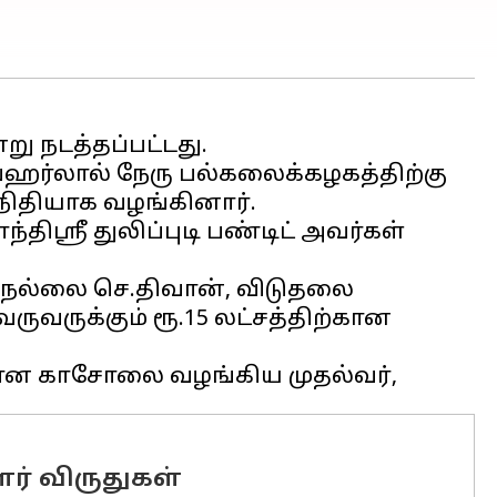
ு நடத்தப்பட்டது.
ஜவஹர்லால் நேரு பல்கலைக்கழகத்திற்கு
ிதியாக வழங்கினார்.
்ரீ துலிப்புடி பண்டிட் அவர்கள்
நெல்லை செ.திவான், விடுதலை
ுவருக்கும் ரூ.15 லட்சத்திற்கான
ளர் விருதுகள்