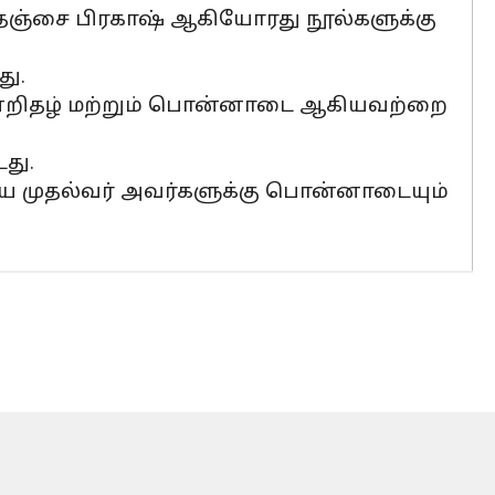
 தஞ்சை பிரகாஷ் ஆகியோரது நூல்களுக்கு
து.
ான்றிதழ் மற்றும் பொன்னாடை ஆகியவற்றை
து.
ிய முதல்வர் அவர்களுக்கு பொன்னாடையும்