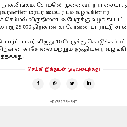
) நாகலிங்கம், சோமலெ, முனைவர் ந.ராசையா,
ர்களின் மரபுரிமையரிடம் வழங்கினார்.
 செம்மல் விருதினை 38 பேருக்கு வழங்கப்பட்ட
ா ரூ.25,000-திற்கான காசோலை, பாராட்டு ச
யர்ப்பாளர் விருது 10 பேருக்கு கொடுக்கப்பட்ட
்திற்கான காசோலை மற்றும் தகுதியுரை வழங்க
த்தக்கது.
செய்தி இத்துடன் முடிவடைந்தது
ADVERTISEMENT