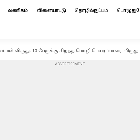
வணிகம்
விளையாட்டு
தொழில்நுட்பம்
பொழுதுப
செம்மல் விருது, 10 பேருக்கு சிறந்த மொழி பெயர்ப்பாளர் விரு
ADVERTISEMENT