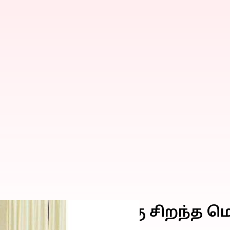
் விருது, 10 பேருக்கு சிறந்த
ர்