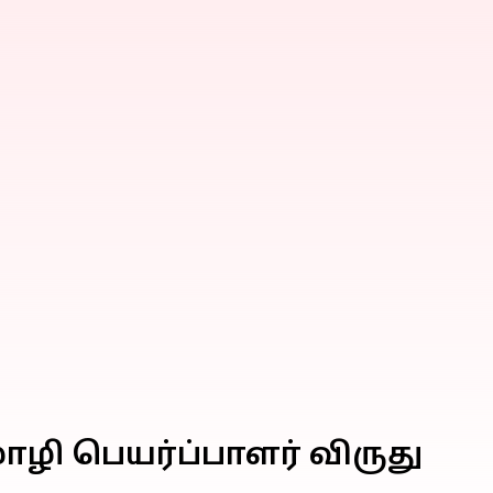
 மொழி பெயர்ப்பாளர் விருது