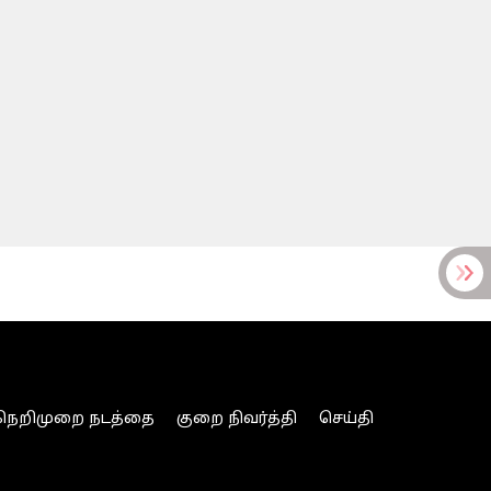
நெறிமுறை நடத்தை
குறை நிவர்த்தி
செய்தி