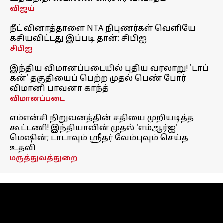
விஜய்
நீட் வினாத்தாளை NTA நிபுணர்கள் வெளியே
கசியவிட்டது இப்படி தான்: சிபிஐ
சிபிஐ
இந்திய விமானப்படையில் புதிய வரலாறு! 'டாப்
கன்' தகுதியைப் பெற்ற முதல் பெண் போர்
விமானி பாவனா காந்த்
விமானப்படை
எம்என்சி நிறுவனத்தின் சதியை முறியடித்த
கூட்டணி! இந்தியாவின் முதல் 'எம்ஆர்ஐ'
மெஷின்; டாடாவும் ஸ்ரீதர் வேம்புவும் செய்த
உதவி
மருத்துவத்துறை