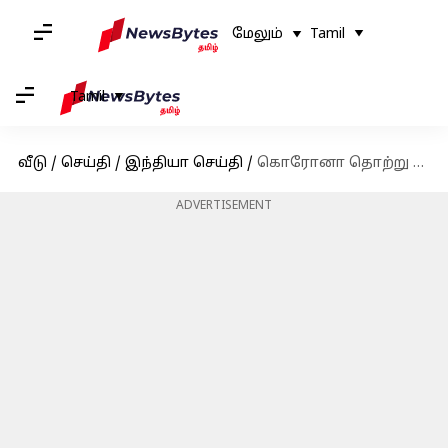
மேலும்
Tamil
Tamil
வீடு
/
செய்தி
/
இந்தியா செய்தி
/
கொரோனா தொற்று பாதிப்பால் சென்னையில் ஒருவர் உயிரிழப்பு
ADVERTISEMENT