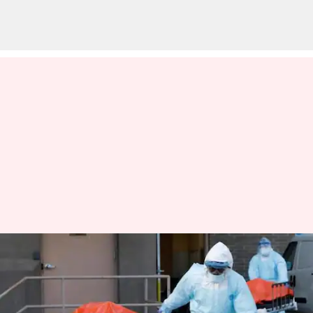
கொரோனா தொற்று
பாதிப்பால் சென்னையில்
ஒருவர் உயிரிழப்பு