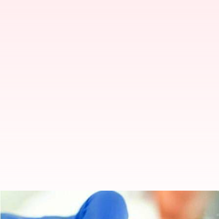
இந்தியாவில் ஒரே நாளில் 1,