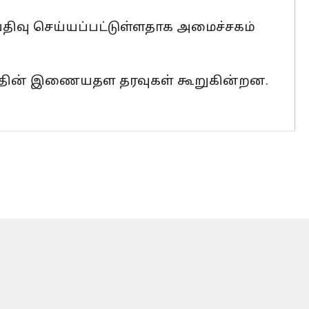
 பதிவு செய்யப்பட்டுள்ளதாக அமைச்சகம்
சகத்தின் இணையதள தரவுகள் கூறுகின்றன.