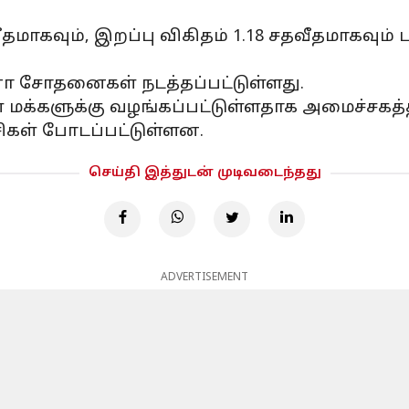
தமாகவும், இறப்பு விகிதம் 1.18 சதவீதமாகவும்
னா சோதனைகள் நடத்தப்பட்டுள்ளது.
ிகள் மக்களுக்கு வழங்கப்பட்டுள்ளதாக அமைச்
ூசிகள் போடப்பட்டுள்ளன.
செய்தி இத்துடன் முடிவடைந்தது
ADVERTISEMENT