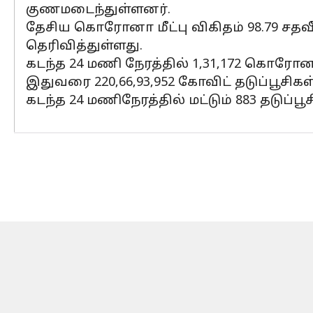
குணமடைந்துள்ளனர்.
தேசிய கொரோனா மீட்பு விகிதம் 98.79 சதவீ
தெரிவித்துள்ளது.
கடந்த 24 மணி நேரத்தில் 1,31,172 கொரோ
இதுவரை 220,66,93,952 கோவிட் தடுப்பூச
கடந்த 24 மணிநேரத்தில் மட்டும் 883 தடுப்ப