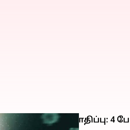
021 கொரோனா பாதிப்பு: 4 பேர