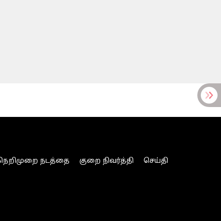
நெறிமுறை நடத்தை
குறை நிவர்த்தி
செய்தி