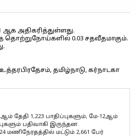
தொற்றுநோய்களில் 0.03 சதவீதமாகும்.
ு.
்தரபிரதேசம், தமிழ்நாடு, கர்நாடகா
3ஆம் தேதி 1,223 பாதிப்புகளும், மே-12ஆம்
ப்புகளும் பதிவாகி இருந்தன.
மணிநேரதத்தில் மட்டும் 2,661 பேர்