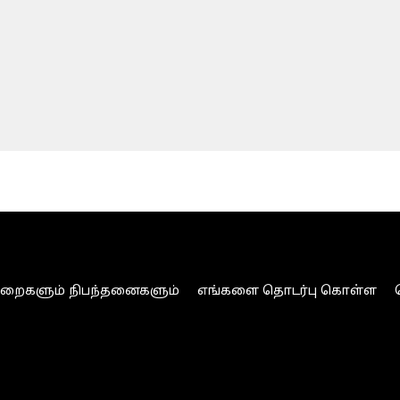
ுறைகளும் நிபந்தனைகளும்
எங்களை தொடர்பு கொள்ள