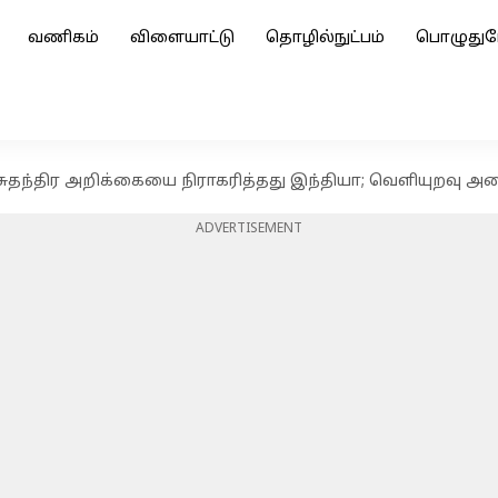
வணிகம்
விளையாட்டு
தொழில்நுட்பம்
பொழுதுப
ுதந்திர அறிக்கையை நிராகரித்தது இந்தியா; வெளியுறவு அம
ADVERTISEMENT