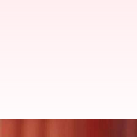
அமெரிக்காவின் மத சுதந்த
அமைச்சகம் பதிலடி