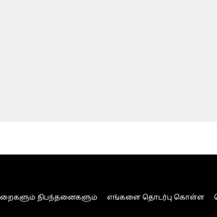
ுறைகளும் நிபந்தனைகளும்
எங்களை தொடர்பு கொள்ள