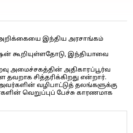
ிய அறிக்கையை இந்திய அரசாங்கம்
மிஷன் கூறியுள்ளதோடு, இந்தியாவை
வு அமைச்சகத்தின் அதிகாரப்பூர்வ
 தவறாக சித்தரிக்கிறது என்றார்.
அவர்களின் வழிபாட்டுத் தலங்களுக்கு
களின் வெறுப்புப் பேச்சு காரணமாக