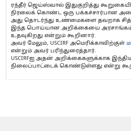
ரந்தீர் ஜெய்ஸ்வால் இதுகுறித்து கூறுகையி
நிரலைக் கொண்ட ஒரு பக்கச்சார்பான அமை
அது தொடர்ந்து உண்மைகளை தவறாக சித்தரி
இந்த பொய்யான அறிக்கையை அரசாங்கம் நிர
உதவுகிறது என்றும் கூறினார்.
அவர் மேலும், USCIRF அமெரிக்காவிற்குள்
ம
என்றும் அவர் பரிந்துரைத்தார்.
USCIRFஐ அதன் அறிக்கைகளுக்காக இந்தியா வ
நிலைப்பாட்டைக் கொண்டுள்ளது என்று கூறி