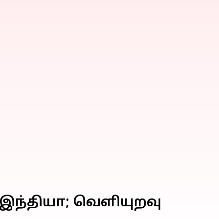
 இந்தியா; வெளியுறவு