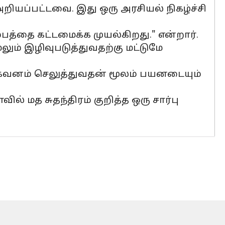
 அறியப்பட்டவை. இது ஒரு அரசியல் நிகழ்ச்சி
்தை கட்டமைக்க முயல்கிறது." என்றார்.
ம் இழிவுபடுத்துவதற்கு மட்டுமே
் கவனம் செலுத்துவதன் மூலம் பயனடையும்
் மத சுதந்திரம் குறித்த ஒரு சார்பு