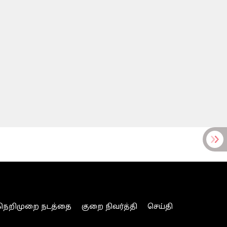
நெறிமுறை நடத்தை
குறை நிவர்த்தி
செய்தி