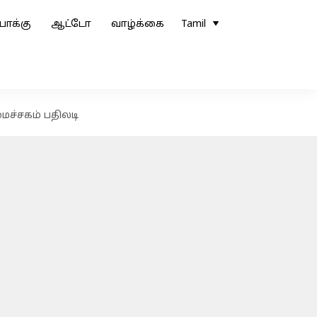
ோக்கு
ஆட்டோ
வாழ்க்கை
Tamil
ைச்சகம் பதிலடி