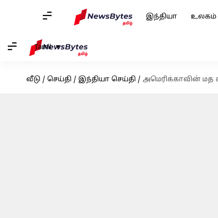
இந்தியா
உலகம்
Tamil
வீடு
/
செய்தி
/
இந்தியா செய்தி
/
அமெரிக்காவின் மத ச