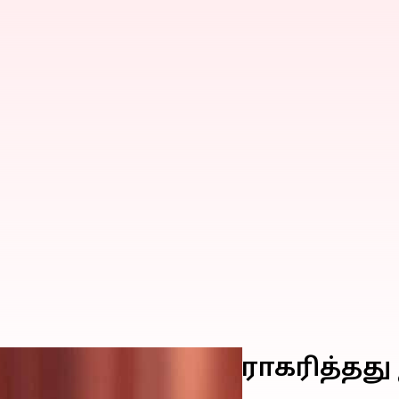
ிர அறிக்கையை நிராகரித்தது