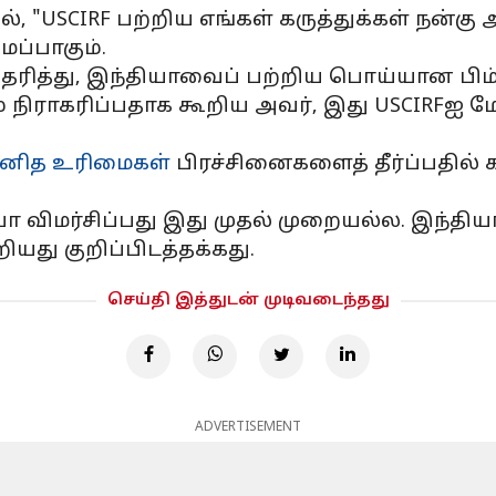
ல், "USCIRF பற்றிய எங்கள் கருத்துக்கள் நன்கு
ப்பாகும்.
த்து, இந்தியாவைப் பற்றிய பொய்யான பிம்பத
ாகரிப்பதாக கூறிய அவர், இது USCIRFஐ மேலு
னித உரிமைகள்
பிரச்சினைகளைத் தீர்ப்பதில
ிமர்சிப்பது இது முதல் முறையல்ல. இந்தியாவில
யது குறிப்பிடத்தக்கது.
செய்தி இத்துடன் முடிவடைந்தது
ADVERTISEMENT