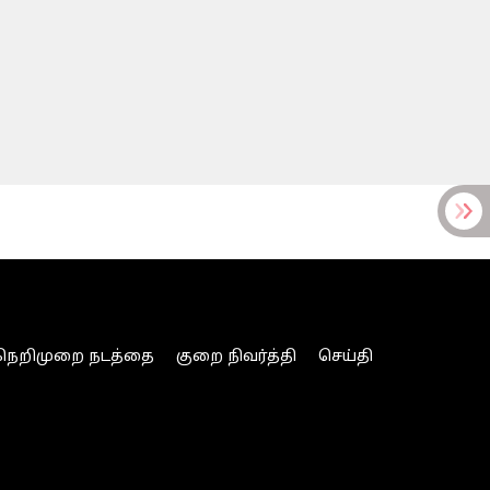
நெறிமுறை நடத்தை
குறை நிவர்த்தி
செய்தி