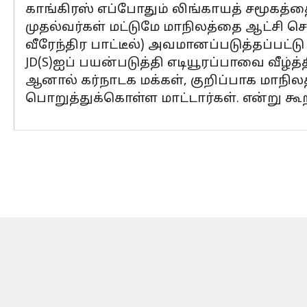
காங்கிரஸ் எப்போதும் லிங்காயத் சமூகத்த
முதல்வர்கள் மட்டுமே மாநிலத்தை ஆட்சி செ
வீரேந்திர பாட்டீல்) அவமானப்படுத்தப்பட்டு க
JD(S)ஐப் பயன்படுத்தி எடியூரப்பாவை வீழ்த
ஆனால் கர்நாடக மக்கள், குறிப்பாக மாநிலத்
பொறுத்துக்கொள்ள மாட்டார்கள். என்று கூற