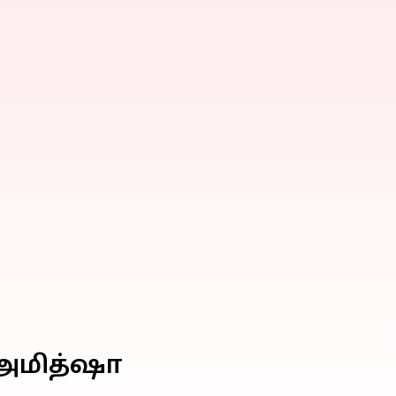
 அமித்ஷா