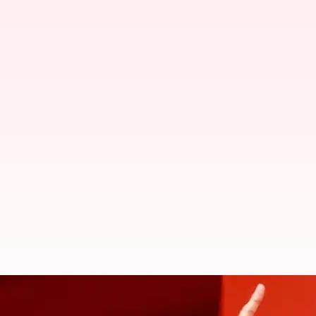
காங்கிரஸ் வென்றால் கர்ந