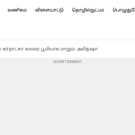
வணிகம்
விளையாட்டு
தொழில்நுட்பம்
பொழுதுப
 கர்நாடகா கலவர பூமியாக மாறும்: அமித்ஷா
ADVERTISEMENT