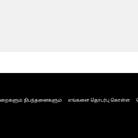
ுறைகளும் நிபந்தனைகளும்
எங்களை தொடர்பு கொள்ள