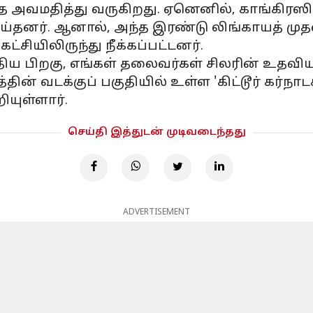
ை அவமதித்து வருகிறது. ஏனெனில், காங்கிரஸி
ய்தனர். ஆனால், அந்த இரண்டு லிங்காயத் முதல
ட்சியிலிருந்து நீக்கப்பட்டனர்.
்திய பிறகு, எங்கள் தலைவர்கள் சிலரின் உதவியுட
தின் வடக்குப் பகுதியில் உள்ள 'கிட்டூர் கர்ந
ியுள்ளார்.
செய்தி இத்துடன் முடிவடைந்தது
ADVERTISEMENT