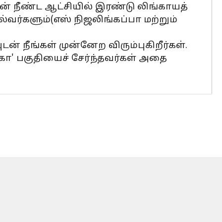
ன் நீண்ட ஆட்சியில் இரண்டு லிங்காயத்
்வர்களும்(எஸ் நிஜலிங்கப்பா மற்றும்
ன் நீங்கள் முன்னேற விரும்புகிறீர்கள்.
ாடகா' பகுதியைச் சேர்ந்தவர்கள் அதை