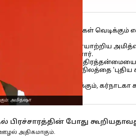
்தால், மாநிலத்தில் கலவரங்கள் வெடிக்கும்
் பொதுக் கூட்டத்தில் உரையாற்றிய அமித்
செல்லும் என்று கூறியுள்ளார்.
ம் கர்நாடகாவில் அரசியல் ஸ்திரத்தன்மைய
ா, பாஜகவால் மட்டுமே மாநிலத்தை 'புதிய
 அரசியல் உச்சத்தில் இருக்கும், கர்நாடகா
கும்: அமித்ஷா
ல் பிரச்சாரத்தின் போது கூறியதாவத
 ஊழல் அதிகமாகும்.