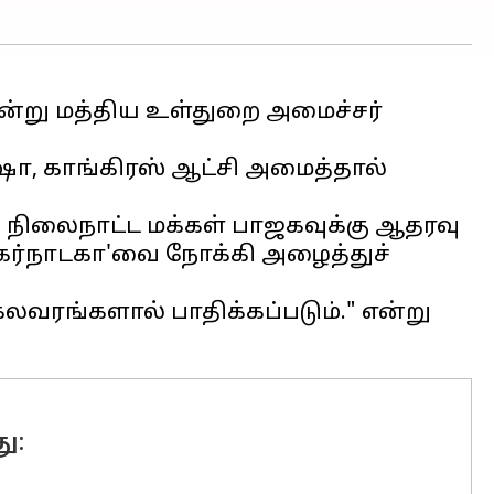
 என்று மத்திய உள்துறை அமைச்சர்
ஷா, காங்கிரஸ் ஆட்சி அமைத்தால்
ை நிலைநாட்ட மக்கள் பாஜகவுக்கு ஆதரவு
 கர்நாடகா'வை நோக்கி அழைத்துச்
 கலவரங்களால் பாதிக்கப்படும்." என்று
ு: