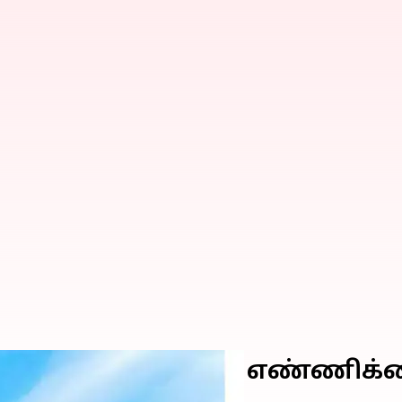
ற்றுலா பயணிகளின் எண்ணிக்