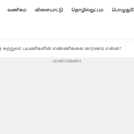
வணிகம்
விளையாட்டு
தொழில்நுட்பம்
பொழுதுப
்த சுற்றுலா பயணிகளின் எண்ணிக்கை! காரணம் என்ன?
ADVERTISEMENT