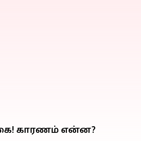
கை! காரணம் என்ன?