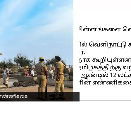
ு இடங்கள், கோவில்கள், சின்னங்களை வெ
றுக்கு பின் தமிழகத்தில் வெளிநாட்டு
றையினர்கள் கூறியுள்ளனர்.
எண்ணிக்கை குறைந்துள்ளதாக கூறியுள்ளனர
லட்சம் பயணிகள் மட்டுமே தமிழகத்திற்கு வ
் வந்துள்ளனர். 2020-21 ஆம் ஆண்டில் 12 லட்
ளவில் சுற்றுலா பயணிகளின் எண்ணிக்கை ச
் எண்ணிக்கை