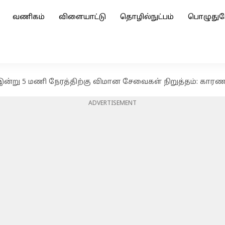
வணிகம்
விளையாட்டு
தொழில்நுட்பம்
பொழுதுப
 இன்று 5 மணி நேரத்திற்கு விமான சேவைகள் நிறுத்தம்: கார
ADVERTISEMENT