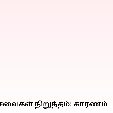
சேவைகள் நிறுத்தம்: காரணம்