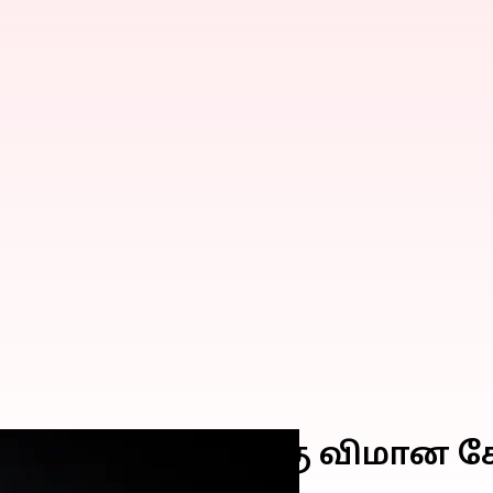
 5 மணி நேரத்திற்கு விமான 