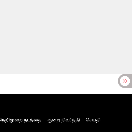
நெறிமுறை நடத்தை
குறை நிவர்த்தி
செய்தி