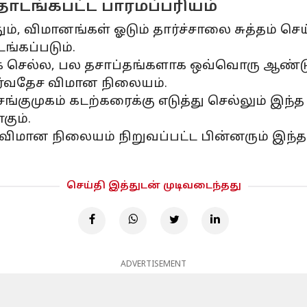
தொடங்கபட்ட பாரமப்பரியம்
ம், விமானங்கள் ஓடும் தார்ச்சாலை சுத்தம் செய
்கப்படும்.
க செல்ல, பல தசாப்தங்களாக ஒவ்வொரு ஆண்
சர்வதேச விமான நிலையம்.
்குமுகம் கடற்கரைக்கு எடுத்து செல்லும் இந
கும்.
 விமான நிலையம் நிறுவப்பட்ட பின்னரும் இந
செய்தி இத்துடன் முடிவடைந்தது
ADVERTISEMENT