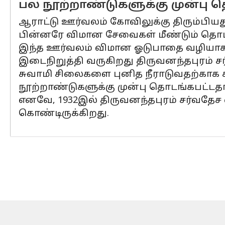
பல நூற்றாண்டுகளுக்கு முன்பு 
ஆராட்டு ஊர்வலம் கோவிலுக்கு திரும்பியது
பின்னரே விமான சேவைகள் மீண்டும் தொடங
இந்த ஊர்வலம் விமான ஓடுபாதை வழியா
இடைநிறுத்தி வருகிறது திருவனந்தபுரம் 
சுவாமி சிலைகளை புனித நீராடுவதற்காக சங
நூற்றாண்டுகளுக்கு முன்பு தொடங்கபட்டதா
எனவே, 1932இல் திருவனந்தபுரம் சர்வதேச
கொண்டிருக்கிறது.