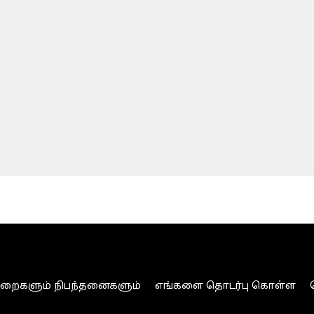
ுறைகளும் நிபந்தனைகளும்
எங்களை தொடர்பு கொள்ள