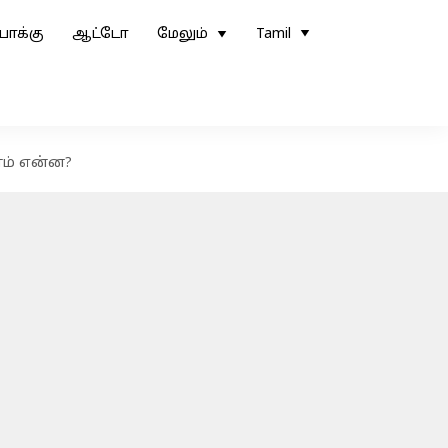
ோக்கு
ஆட்டோ
மேலும்
Tamil
ணம் என்ன?