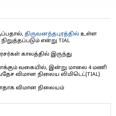
ப்பதால்,
திருவனந்தபுரத்தில்
உள்ள
ிறுத்தப்படும் என்று TIAL
ர்கள் காலத்தில் இருந்து
தாக்கும் வகையில், இன்று மாலை 4 மணி
்வதேச விமான நிலைய லிமிடெட்(TIAL)
்ளதாக விமான நிலையம்