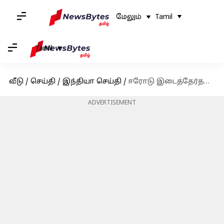
மேலும்
Tamil
Tamil
வீடு
/
செய்தி
/
இந்தியா செய்தி
/
ஈரோடு இடைத்தேர்தல் - 19ம் தேதி முதல் மக்கள் நீதி மய்ய தலைவர் கமலஹாசன் பிரச்சாரம்
ADVERTISEMENT