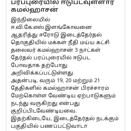
பரப்புரையில் ஈடுபடவுள்ளார்
கமல்ஹாசன்
இந்நிலையில்
ஈ.வி.கே.எஸ்.இளங்கோவனை
ஆதரித்து ஈரோடு இடைத்தேர்தல்
தொகுதியில் மக்கள் நீதி மய்ய கட்சி
தலைவர் கமல்ஹாசன் 3 நாட்கள்
தேர்தல் பரப்புரையில் ஈடுபட
போவதாக தற்போது
அறிவிக்கப்பட்டுள்ளது.
அதன்படி, வரும் 19, 20 மற்றும் 21
தேதிகளில் கமல்ஹாசன் பிரச்சாரம்
மேற்கொள்ள வேண்டிய ஏற்பாடுகளும்
நடந்து வருகிறது என்பது
குறிப்பிடவேண்டியவை.
இதற்கிடையே, இடைத்தேர்தல் நடக்கும்
பகுதியில் பணப்பட்டுவாடா