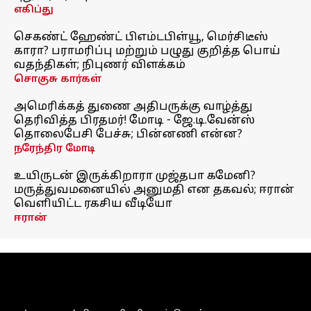
எகிப்து
செகண்ட் ஹேண்ட் பிஎம்டபிள்யூ, மெர்சிடீஸ்
காரா? பராமரிப்பு மற்றும் பழுது குறித்த பொய்
வதந்திகள்; நிபுணர் விளக்கம்
சொகுசு கார்கள்
அமெரிக்கத் துணை அதிபருக்கு வாழ்த்து
தெரிவித்த பிரதமர்! மோடி - ஜே.டி.வேன்ஸ்
தொலைபேசி பேச்சு; பின்னணி என்ன?
நரேந்திர மோடி
உயிருடன் இருக்கிறாரா முஜ்தபா கமேனி?
மருத்துவமனையில் அனுமதி என தகவல்; ஈரான்
வெளியிட்ட ரகசிய வீடியோ
ஈரான்