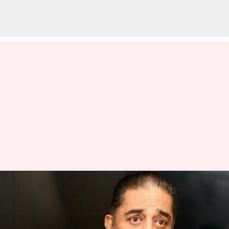
ஈரோடு இடைத்தேர்தல் -
19ம் தேதி முதல் மக்கள்
நீதி மய்ய தலைவர்