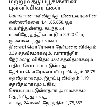
மற்றும் தடுப்பூசிகளின்
புள்ளிவிவரங்கள்
கொரோனாவிலிருந்து மீண்டவர்களின்
எண்ணிக்கை 4,41,85,858ஆக
உயர்ந்துள்ளது. கடந்த 24
மணிநேரதத்தில் மட்டும் 3,320 பேர்
குணமடைந்துள்ளனர்.
தினசரி கொரோனா நேர்மறை விகிதம்
3.39 சதவீதமாகவும், வாராந்திர
நேர்மறை விகிதம் 3.02 சதவீதமாகவும்
பதிவு செய்யப்பட்டுள்ளது.
தேசிய கொரோனா மீட்பு விகிதம் 98.75
சதவீதமாகவும், இறப்பு விகிதம் 1.19
சதவீதமாகவும் பதிவு
செய்யப்பட்டுள்ளதாக அமைச்சகம்
தெரிவித்துள்ளது.
கடந்த 24 மணி நேரத்தில் 1,78,533