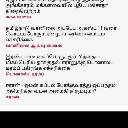
டிஜிட்டல் வங்கிப் பதிவுகளுக்கு நீதிமன்ற
அங்கீகாரம்; மக்களவையில் புதிய மசோதா
நிறைவேற்றம்
மக்களவை
தமிழ்நாடு வானிலை அப்டேட்: ஆகஸ்ட் 11 வரை
கொட்டப்போகும் மழை; வானிலை மையம்
எச்சரிக்கை
வானிலை ஆய்வு மையம்
இரண்டாம் உலகப்போருக்குப் பிந்தைய
மிகப்பெரிய தாக்குதல்! ஈரானுக்கு டொனால்ட்
டிரம்ப் பகிரங்க எச்சரிக்கை
டொனால்ட் டிரம்ப்
ஈரான் - ஓமன் கப்பல் போக்குவரத்து ஒப்பந்தம்:
அமெரிக்காவுடன் அமைதி திரும்புமா?
ஈரான்