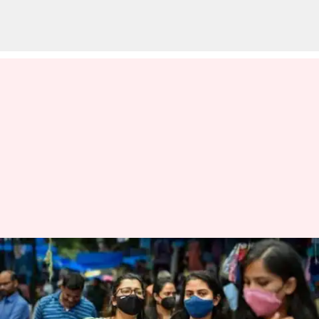
இந்தியாவில் 6
ஆயிரத்தை தாண்டிய
கொரோனா: ஒரே நாளில்