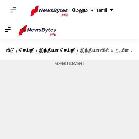
மேலும்
Tamil
Tamil
வீடு
/
செய்தி
/
இந்தியா செய்தி
/
இந்தியாவில் 6 ஆயிரத்தை தாண்டிய கொரோனா: ஒரே நாளில் 14 உயிரிழப்புகள்
ADVERTISEMENT