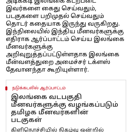
அடிக்கடி இலங்கை கடற்படை
இவர்களை கைது செய்வதும்,
படகுகளை பறிமுதல் செய்வதும்
தொடர் கதையாக இருந்து வருகிறது.
இந்நிலையில் இந்திய மீனவர்களுக்கு
எதிராக ஆர்ப்பாட்டம் செய்ய இலங்கை
மீனவர்களுக்கு
அறிவுறுத்தப்பட்டுள்ளதாக இலங்கை
மீன்வளத்துறை அமைச்சர் டக்ளஸ்
நடுக்கடலில் ஆர்ப்பாட்டம்
இலங்கை வடபகுதி
மீனவர்களுக்கு வழங்கப்படும்
தமிழக மீனவர்களின்
படகுகள்
கிளிநொச்சியில் நிகழ்வு ஒன்றில்