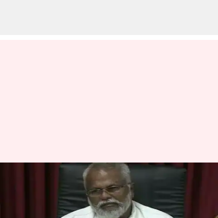
இந்திய மீனவர்கள்
எல்லைத்தாண்டி வந்தால்
கடலில் ஆர்ப்பாட்டம்